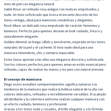
tono de piel con elegancia natural.
Sable Rose: un refinado rosa antiguo con matices empolvados y
nude. Un tono sofisticado que evoca el encanto discreto de los
tonos vintage, ideal para manicuras románticas y elegantes.
Rosé Allure: un delicado rosa empolvado de carácter femenino y
luminoso. Perfecto para quienes desean un look cuidado, fresco y
naturalmente elegante.
Golden Almond: un beige cálido y envolvente, inspirado en los tonos
naturales de la piel y el cachemir. El tono nude ideal para una
manicura minimalista, chic y siempre impecable.
Estos tonos aportan a las uñas una elegancia discreta y sofisticada.
Son los colores perfectos para quienes aman un estilo esencial pero
refinado, capaz de realzar las manos y los pies con natural armonía.
El consejo de manicura:
Elegir estos esmaltes semipermanentes significa sumarse a la
tendencia de la manicura que realza la belleza natural de la uña con
colores delicados, refinados e increíblemente versátiles. El acabado
ultrabrillante y la cobertura uniforme realzan cualquier manicura con
un efecto cuidado, luminoso y profesional.
Gracias a los tonos nude y rosados, al brillo elegante y a la fórmula