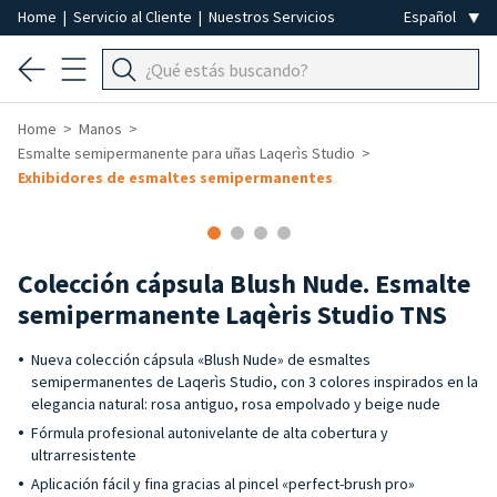
Home
|
Servicio al Cliente
|
Nuestros Servicios
Home
Manos
Esmalte semipermanente para uñas Laqerìs Studio
Exhibidores de esmaltes semipermanentes
-25%
Colección cápsula Blush Nude. Esmalte
semipermanente Laqèris Studio TNS
Nueva colección cápsula «Blush Nude» de esmaltes
semipermanentes de Laqerìs Studio, con 3 colores inspirados en la
elegancia natural: rosa antiguo, rosa empolvado y beige nude
Fórmula profesional autonivelante de alta cobertura y
ultrarresistente
Aplicación fácil y fina gracias al pincel «perfect-brush pro»