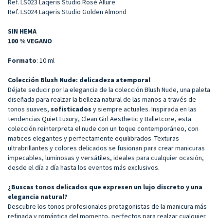
Ref. LS023 Laqeris Studio Rosè Allure
Ref. LS024 Laqeris Studio Golden Almond
SIN HEMA
100 % VEGANO
Formato
: 10 ml
Colección Blush Nude:
delicadeza atemporal
Déjate seducir por la elegancia de la colección Blush Nude, una paleta
diseñada para realzar la belleza natural de las manos a través de
tonos suaves,
sofisticados
y siempre actuales. Inspirada en las
tendencias Quiet Luxury, Clean Girl Aesthetic y Balletcore, esta
colección reinterpreta el nude con un toque contemporáneo, con
matices elegantes y perfectamente equilibrados. Texturas
ultrabrillantes y colores delicados se fusionan para crear manicuras
impecables, luminosas y versátiles, ideales para cualquier ocasión,
desde el día a día hasta los eventos más exclusivos.
¿Buscas tonos delicados que expresen un lujo discreto y una
elegancia natural?
Descubre los tonos profesionales protagonistas de la manicura más
refinada y romántica del momento, perfectos para realzar cualquier