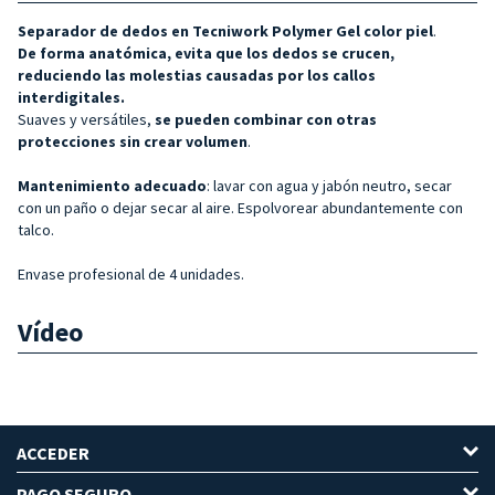
Separador de dedos en Tecniwork Polymer Gel color piel
.
De forma anatómica, evita que los dedos se crucen,
reduciendo las molestias causadas por los callos
interdigitales.
Suaves y versátiles,
se pueden combinar con otras
protecciones sin crear volumen
.
Mantenimiento adecuado
: lavar con agua y jabón neutro, secar
con un paño o dejar secar al aire. Espolvorear abundantemente con
talco.
Envase profesional de 4 unidades.
Vídeo
ACCEDER
PAGO SEGURO