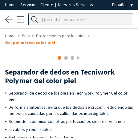
Home
|
Servicio al Cliente
|
Nuestros Servicios
Home
Pies
Protecciones para los pies
Gel polimérico color piel
Separador de dedos en Tecniwork
Polymer Gel color piel
Separador de dedos de los pies en Tecniwork Polymer Gel color
piel
De forma anatómica, evita que los dedos se crucen, reduciendo las
molestias causadas por las callosidades interdigitales
Se pueden combinar con otras protecciones sin crear volumen
Lavables y reutilizables
Embalaje profesional de 4 unidades