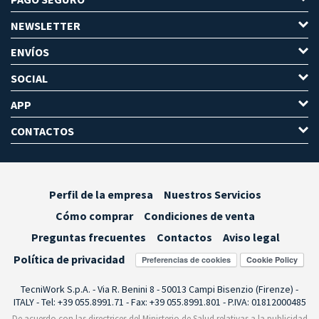
NEWSLETTER
ENVÍOS
SOCIAL
APP
CONTACTOS
Perfil de la empresa
Nuestros Servicios
Cómo comprar
Condiciones de venta
Preguntas frecuentes
Contactos
Aviso legal
Política de privacidad
Preferencias de cookies
TecniWork S.p.A. - Via R. Benini 8 - 50013 Campi Bisenzio (Firenze) -
ITALY - Tel: +39 055.8991.71 - Fax: +39 055.8991.801 - P.IVA: 01812000485
De acuerdo con las directrices del Ministerio de Salud relativas a la publicidad