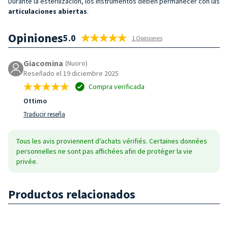
Durante la esterilización, los instrumentos deben permanecer con las
articulaciones abiertas
.
Opiniones
5.0
1 Opiniones
Giacomina
(Nuoro)
Reseñado el 19 diciembre 2025
Compra verificada
Ottimo
Traducir reseña
Tous les avis proviennent d’achats vérifiés. Certaines données
personnelles ne sont pas affichées afin de protéger la vie
privée.
Productos relacionados