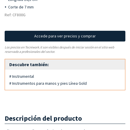
Corte de 7 mm
Ref: CF800G
Accede para ver precios y comprar
Los precios en Tecniwork.it son visibles después de iniciar sesión en el sitio web
reservado a profesionales del sector.
Descubre también:
# Instrumental
# Instrumentos para manos y pies Línea Gold
Descripción del producto