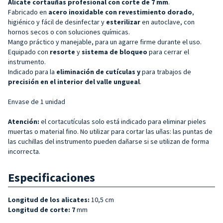
Alicate cortauñas profesional con corte de 7 mm
.
Fabricado en
acero inoxidable con revestimiento dorado
,
higiénico y fácil de desinfectar y
esterilizar
en autoclave, con
hornos secos o con soluciones químicas.
Mango práctico y manejable, para un agarre firme durante el uso.
Equipado con
resorte
y
sistema de bloqueo
para cerrar el
instrumento.
Indicado para la
eliminación de cutículas y
para trabajos de
precisión en el interior del valle ungueal
.
Envase de 1 unidad
Atención:
el cortacutículas solo está indicado para eliminar pieles
muertas o material fino. No utilizar para cortar las uñas: las puntas de
las cuchillas del instrumento pueden dañarse si se utilizan de forma
incorrecta.
Especificaciones
Longitud de los alicates:
10,5 cm
Longitud de corte: 7
mm