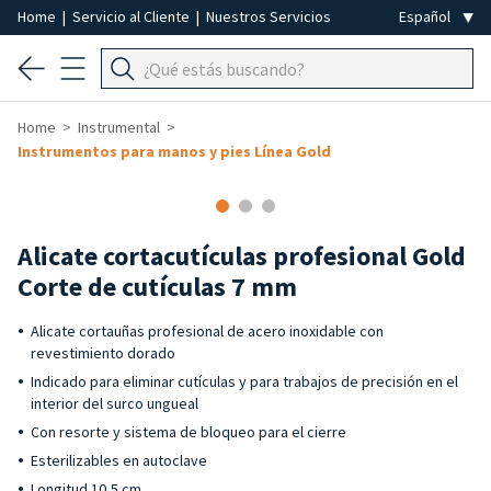
Home
|
Servicio al Cliente
|
Nuestros Servicios
Home
Instrumental
Instrumentos para manos y pies Línea Gold
Alicate cortacutículas profesional Gold
Corte de cutículas 7 mm
Alicate cortauñas profesional de acero inoxidable con
revestimiento dorado
Indicado para eliminar cutículas y para trabajos de precisión en el
interior del surco ungueal
Con resorte y sistema de bloqueo para el cierre
Esterilizables en autoclave
Longitud 10,5 cm