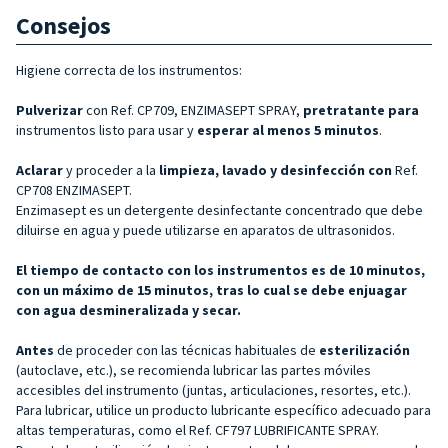
Consejos
Higiene correcta de los instrumentos:
Pulverizar
con Ref. CP709, ENZIMASEPT SPRAY,
pretratante para
instrumentos listo para usar y
esperar al menos 5 minutos
.
Aclarar
y proceder a la
limpieza, lavado y desinfección con
Ref.
CP708 ENZIMASEPT.
Enzimasept es un detergente desinfectante concentrado que debe
diluirse en agua y puede utilizarse en aparatos de ultrasonidos.
El tiempo de contacto con los instrumentos es de 10 minutos,
con un máximo de 15 minutos, tras lo cual se debe enjuagar
con agua desmineralizada y secar.
Antes
de proceder con las técnicas habituales de
esterilización
(autoclave, etc.), se recomienda lubricar las partes móviles
accesibles del instrumento (juntas, articulaciones, resortes, etc.).
Para lubricar, utilice un producto lubricante específico adecuado para
altas temperaturas, como el Ref. CF797 LUBRIFICANTE SPRAY.