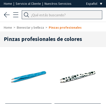
Home
|
Servicio al Cliente
|
Nuestros Servicios
Home
Bienestar y belleza
Pinzas profesionales
Pinzas profesionales de colores