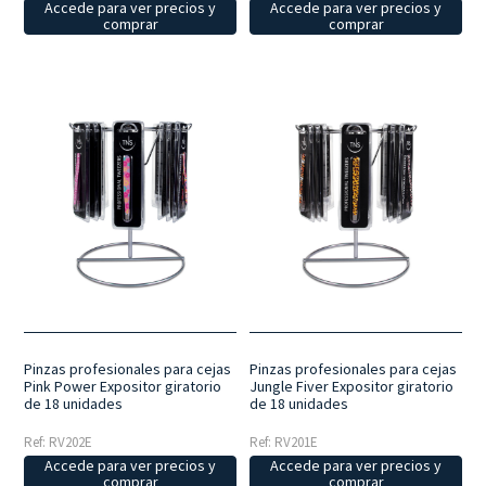
Accede para ver precios y
Accede para ver precios y
comprar
comprar
Pinzas profesionales para cejas
Pinzas profesionales para cejas
Pink Power Expositor giratorio
Jungle Fiver Expositor giratorio
de 18 unidades
de 18 unidades
Ref: RV202E
Ref: RV201E
Accede para ver precios y
Accede para ver precios y
comprar
comprar