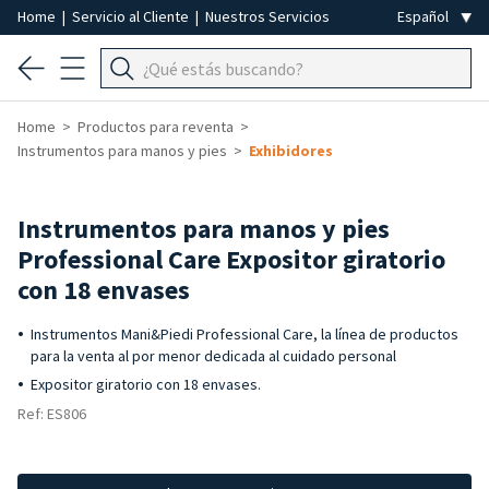
Home
|
Servicio al Cliente
|
Nuestros Servicios
Home
Productos para reventa
Instrumentos para manos y pies
Exhibidores
-50%
Instrumentos para manos y pies
Professional Care Expositor giratorio
con 18 envases
Instrumentos Mani&Piedi Professional Care, la línea de productos
para la venta al por menor dedicada al cuidado personal
Expositor giratorio con 18 envases.
Ref: ES806