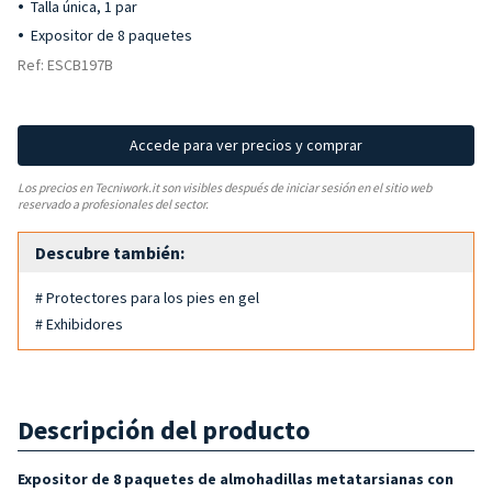
Talla única, 1 par
Expositor de 8 paquetes
Ref: ESCB197B
Accede para ver precios y comprar
Los precios en Tecniwork.it son visibles después de iniciar sesión en el sitio web
reservado a profesionales del sector.
Descubre también:
# Protectores para los pies en gel
# Exhibidores
Descripción del producto
Expositor de 8 paquetes de
almohadillas metatarsianas con