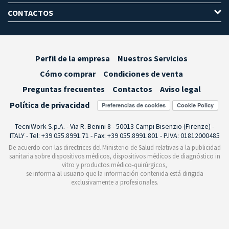
CONTACTOS
Perfil de la empresa
Nuestros Servicios
Cómo comprar
Condiciones de venta
Preguntas frecuentes
Contactos
Aviso legal
Política de privacidad
Preferencias de cookies
TecniWork S.p.A. - Via R. Benini 8 - 50013 Campi Bisenzio (Firenze) -
ITALY - Tel: +39 055.8991.71 - Fax: +39 055.8991.801 - P.IVA: 01812000485
De acuerdo con las directrices del Ministerio de Salud relativas a la publicidad
sanitaria sobre dispositivos médicos, dispositivos médicos de diagnóstico in
vitro y productos médico-quirúrgicos,
se informa al usuario que la información contenida está dirigida
exclusivamente a profesionales.