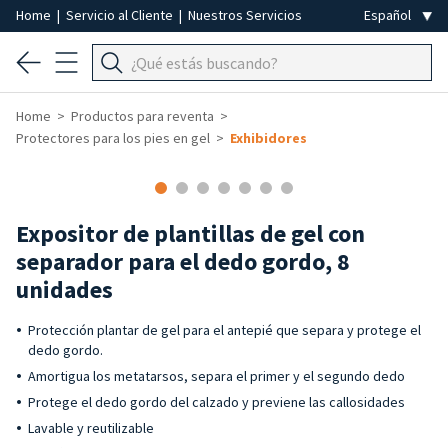
Home
|
Servicio al Cliente
|
Nuestros Servicios
Home
Productos para reventa
Protectores para los pies en gel
Exhibidores
-50%
Expositor de plantillas de gel con
separador para el dedo gordo, 8
unidades
Protección plantar de gel para el antepié que separa y protege el
dedo gordo.
Amortigua los metatarsos, separa el primer y el segundo dedo
Protege el dedo gordo del calzado y previene las callosidades
Lavable y reutilizable