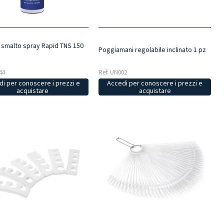
 smalto spray Rapid TNS 150
Poggiamani regolabile inclinato 1 pz
44
Ref: UN002
i per conoscere i prezzi e
Accedi per conoscere i prezzi e
acquistare
acquistare