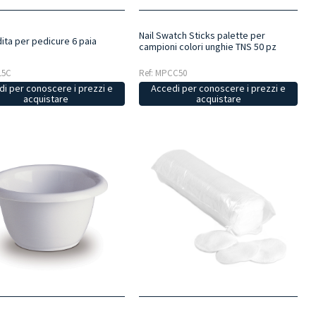
Nail Swatch Sticks palette per
ita per pedicure 6 paia
campioni colori unghie TNS 50 pz
15C
Ref: MPCC50
i per conoscere i prezzi e
Accedi per conoscere i prezzi e
acquistare
acquistare