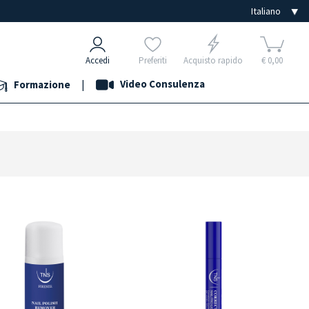
Accedi
Preferiti
Acquisto rapido
€ 0,00
|
Video Consulenza
Formazione