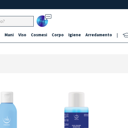
Ai
Mani
Viso
Cosmesi
Corpo
Igiene
Arredamento
|