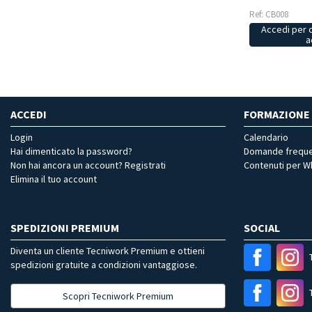
Ref: CB008
Accedi per 
a
ACCEDI
FORMAZIONE
Login
Calendario
Hai dimenticato la password?
Domande freque
Non hai ancora un account? Registrati
Contenuti per 
Elimina il tuo account
SPEDIZIONI PREMIUM
SOCIAL
Diventa un cliente Tecniwork Premium e ottieni
spedizioni gratuite a condizioni vantaggiose.
Scopri Tecniwork Premium