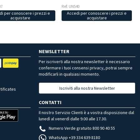
07
Ref: UN540
i per conoscere i prezzi e
Accedi per conoscere i prezzi e
acquistare
acquistare
NEWSLETTER
Per iscriverti alla nostra newsletter è necessario
confermare i tuoi consensi privacy, potrai sempre
modificarli in qualsiasi momento.
Iscriviti alla nostra Newsletter
tificates
CONTATTI
Il nostro Servizio Clienti è a vostra disposizione dal
lunedì al venerdì dalle 9.00 alle 17.30.
Numero Verde gratuito 800 90 40 55
WhatsApp +39 334 639 8180