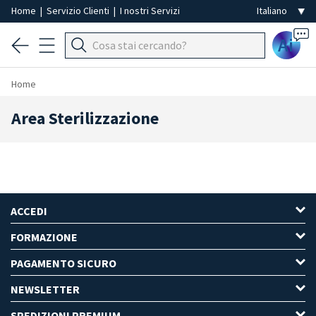
Home
|
Servizio Clienti
|
I nostri Servizi
Ai
Home
Area Sterilizzazione
ACCEDI
FORMAZIONE
PAGAMENTO SICURO
NEWSLETTER
SPEDIZIONI PREMIUM