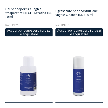
Gel per copertura unghie
Sgrassante per ricostruzione
trasparente BB GEL Keratina TNS
unghie Cleaner TNS 100 ml
10 ml
Ref: UN210
Ref: UN625
Accedi per conoscere i prezzi
Accedi per conoscere i prezzi
e acquistare
e acquistare