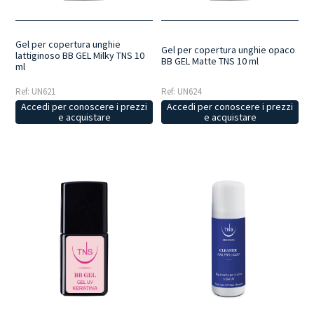
Gel per copertura unghie
Gel per copertura unghie opaco
lattiginoso BB GEL Milky TNS 10
BB GEL Matte TNS 10 ml
ml
Ref: UN621
Ref: UN624
Accedi per conoscere i prezzi
Accedi per conoscere i prezzi
e acquistare
e acquistare