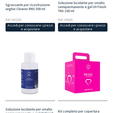
Soluzione lucidante per smalto
Sgrassante per ricostruzione
semipermanente e gel UV Finish
unghie Cleaner RNS 500 ml
TNS 100 ml
Ref: UN210C
Ref: UN618
Accedi per conoscere i prezzi
Accedi per conoscere i prezzi
e acquistare
e acquistare
Soluzione lucidante per smalto
Kit completo per copertura