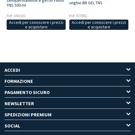
semipermanente e gel UV Finish
unghie BB GEL TNS
TNS 500 ml
Ref: UN618C
Ref: KITBB1
Accedi per conoscere i prezzi
Accedi per conoscere i prezzi
e acquistare
e acquistare
ACCEDI
FORMAZIONE
PAGAMENTO SICURO
NEWSLETTER
SPEDIZIONI PREMIUM
SOCIAL