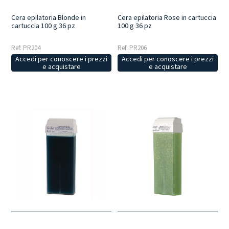
Cera epilatoria Blonde in
Cera epilatoria Rose in cartuccia
cartuccia 100 g 36 pz
100 g 36 pz
Ref: PR204
Ref: PR206
Accedi per conoscere i prezzi
Accedi per conoscere i prezzi
e acquistare
e acquistare