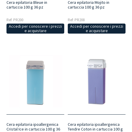
Cera epilatoria Bleue in
Cera epilatoria Mojito in
cartuccia 100 g 36 pz
cartuccia 100 g 36 pz
Ref: PR200
Ref: PR208
Accedi per conoscere i prezzi
Accedi per conoscere i prezzi
e acquistare
e acquistare
Cera epilatoria ipoallergenica
Cera epilatoria ipoallergenica
Cristal Ice in cartuccia 100 g 36
Tendre Coton in cartuccia 100 g