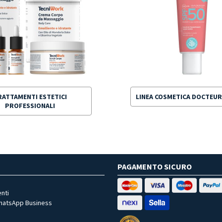
RATTAMENTI ESTETICI
LINEA COSMETICA DOCTEU
PROFESSIONALI
PAGAMENTO SICURO
nti
WhatsApp Business