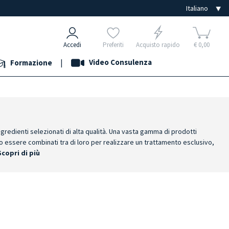
Accedi
Preferiti
Acquisto rapido
€ 0,00
|
Video Consulenza
Formazione
ngredienti selezionati di alta qualità. Una vasta gamma di prodotti
o essere combinati tra di loro per realizzare un trattamento esclusivo,
Scopri di più