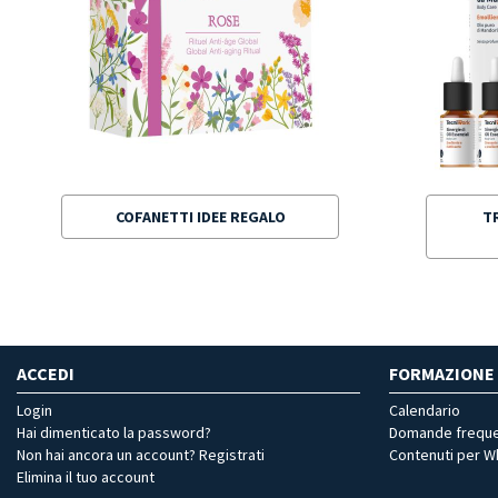
COFANETTI IDEE REGALO
T
ACCEDI
FORMAZIONE
Login
Calendario
Hai dimenticato la password?
Domande freque
Non hai ancora un account? Registrati
Contenuti per 
Elimina il tuo account