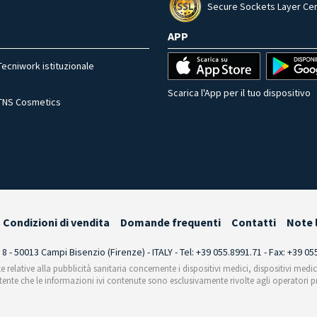
Secure Sockets Layer Cer
APP
Tecniwork istituzionale
Scarica l'App per il tuo dispositivo
TNS Cosmetics
Condizioni di vendita
Domande frequenti
Contatti
Note 
i 8 - 50013 Campi Bisenzio (Firenze) - ITALY - Tel: +39 055.8991.71 - Fax: +39 0
te relative alla pubblicità sanitaria concernente i dispositivi medici, dispositivi medi
'utente che le informazioni ivi contenute sono esclusivamente rivolte agli operatori pr