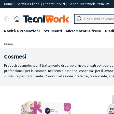
Home
|
Servizio Clienti
|
I nostri Servizi
|
Scopri Tecniwork Premium
Novità e Promozioni
Strumenti
Micromotori e frese
Piedi
Home
Cosmesi
Prodotti cosmetici per il trattamento di corpo e viso pensati per l’esteti
professionali per la cosmesi nel centro estetico, essenziali per il lavor
su misura per ogni cliente. Prodotti ad azione idratante, rassodante, sne