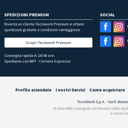
SPEDIZIONI PREMIUM
SOCIAL
Diventa un cliente Tecniwork Premium e ottieni
spedizioni gratuite a condizioni vantaggiose.
Scopri Tecniwork Premium
Consegna rapida in 24/48 ore.
Spediamo con BRT - Corriere Espresso
Profilo aziendale
I nostri Servizi
Come acquistare
TecniWork S.p.A. - Via R. Benin
Ai sensi delle Linee guida del Ministero della Salu
si avvisa l