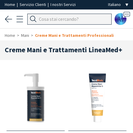
Home
|
Servizio Clienti
|
I nostri Servizi
Ai
Home
Mani
Creme Mani e Trattamenti Professionali
Creme Mani e Trattamenti LineaMed+