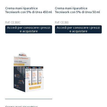
Crema mani riparatrice
Crema mani riparatrice
Tecniwork con 5% di Urea 450 ml
Tecniwork con 5% di Urea 50 ml
Ref: CE360C
Ref: CE360
Accedi per conoscere i prezzi
Accedi per conoscere i prezzi
e acquistare
e acquistare