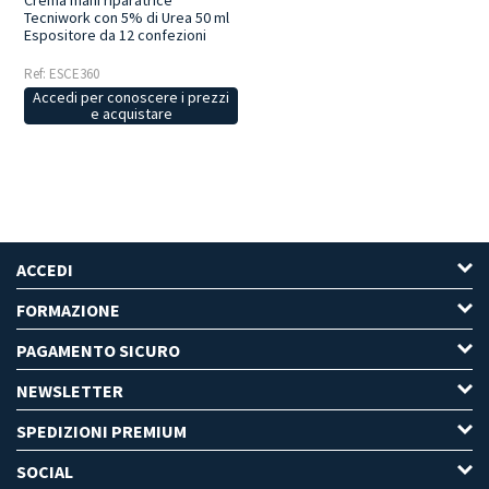
Crema mani riparatrice
Tecniwork con 5% di Urea 50 ml
Espositore da 12 confezioni
Ref: ESCE360
Accedi per conoscere i prezzi
e acquistare
ACCEDI
FORMAZIONE
PAGAMENTO SICURO
NEWSLETTER
SPEDIZIONI PREMIUM
SOCIAL