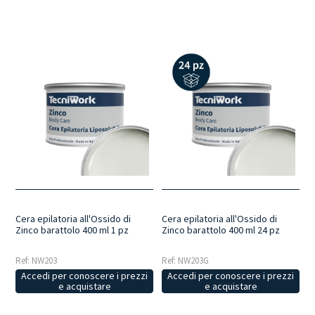
Cera epilatoria all'Ossido di
Cera epilatoria all'Ossido di
Zinco barattolo 400 ml 1 pz
Zinco barattolo 400 ml 24 pz
Ref: NW203
Ref: NW203G
Accedi per conoscere i prezzi
Accedi per conoscere i prezzi
e acquistare
e acquistare