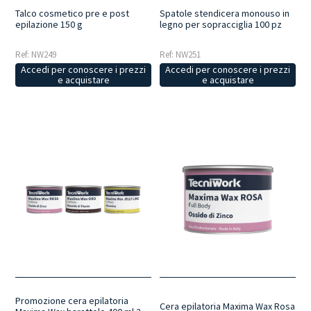
Talco cosmetico pre e post
Spatole stendicera monouso in
epilazione 150 g
legno per sopracciglia 100 pz
Ref: NW249
Ref: NW251
Accedi per conoscere i prezzi
Accedi per conoscere i prezzi
e acquistare
e acquistare
Promozione cera epilatoria
Cera epilatoria Maxima Wax Rosa