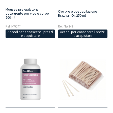
Mousse pre epilatoria
Olio pre e post epilazione
detergente per viso e corpo
Brazilian Oil 250 ml
200 ml
Ref: NW247
Ref: NW248
Accedi per conoscere i prezzi
Accedi per conoscere i prezzi
e acquistare
e acquistare