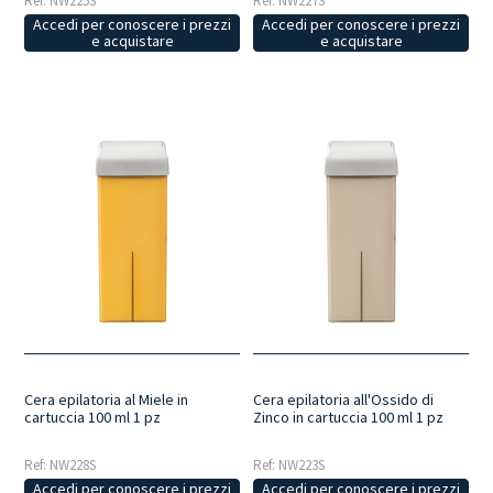
Ref: NW225S
Ref: NW227S
Accedi per conoscere i prezzi
Accedi per conoscere i prezzi
e acquistare
e acquistare
Cera epilatoria al Miele in
Cera epilatoria all'Ossido di
cartuccia 100 ml 1 pz
Zinco in cartuccia 100 ml 1 pz
Ref: NW228S
Ref: NW223S
Accedi per conoscere i prezzi
Accedi per conoscere i prezzi