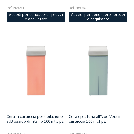
Ref: NW261
Ref: NW260
Accedi per conoscere i prezzi
Accedi per conoscere i prezzi
e acquistare
e acquistare
Cera in cartuccia per epilazione
Cera epilatoria all'Aloe Vera in
al Biossido di Titanio 100 ml 1 pz
cartuccia 100 ml 1 pz