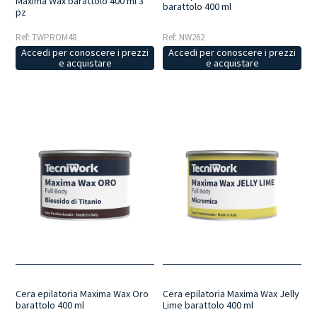
Maxima Wax barattolo 400 ml 3
barattolo 400 ml
pz
Ref: TWPROM48
Ref: NW262
Accedi per conoscere i prezzi
Accedi per conoscere i prezzi
e acquistare
e acquistare
Cera epilatoria Maxima Wax Oro
Cera epilatoria Maxima Wax Jelly
barattolo 400 ml
Lime barattolo 400 ml