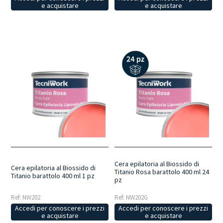
e acquistare
e acquistare
Cera epilatoria al Biossido di
Cera epilatoria al Biossido di
Titanio Rosa barattolo 400 ml 24
Titanio barattolo 400 ml 1 pz
pz
Ref: NW202
Ref: NW202G
Accedi per conoscere i prezzi
Accedi per conoscere i prezzi
e acquistare
e acquistare