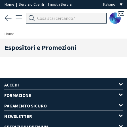
Home
|
Servizio Clienti
|
I nostri Servizi
Ai
Home
Espositori e Promozioni
ACCEDI
FORMAZIONE
PAGAMENTO SICURO
NEWSLETTER
SPEDIZIONI PREMIUM