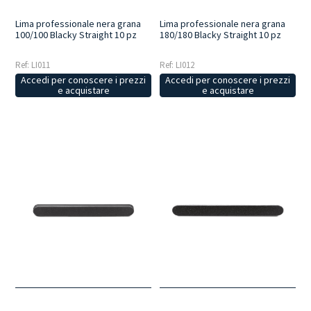
Lima professionale nera grana
Lima professionale nera grana
100/100 Blacky Straight 10 pz
180/180 Blacky Straight 10 pz
Ref: LI011
Ref: LI012
Accedi per conoscere i prezzi
Accedi per conoscere i prezzi
e acquistare
e acquistare