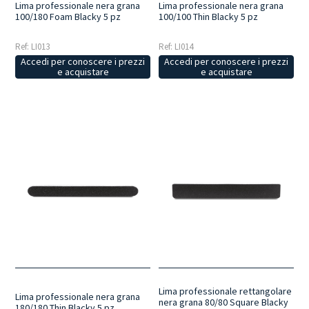
Lima professionale nera grana
Lima professionale nera grana
100/180 Foam Blacky 5 pz
100/100 Thin Blacky 5 pz
Ref: LI013
Ref: LI014
Accedi per conoscere i prezzi
Accedi per conoscere i prezzi
e acquistare
e acquistare
Lima professionale rettangolare
Lima professionale nera grana
nera grana 80/80 Square Blacky
180/180 Thin Blacky 5 pz