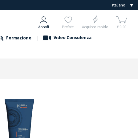
Accedi
Preferiti
Acquisto rapido
€ 0,00
|
Video Consulenza
Formazione