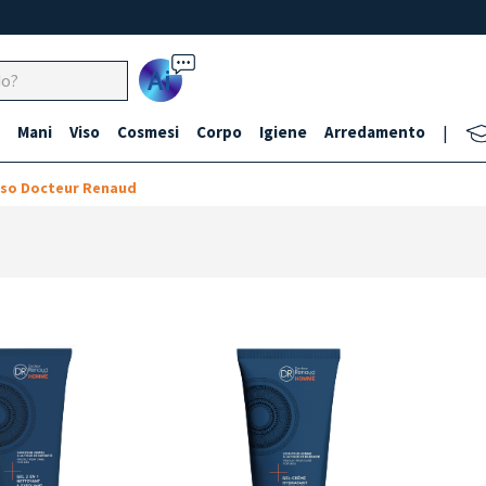
Ai
Mani
Viso
Cosmesi
Corpo
Igiene
Arredamento
|
iso Docteur Renaud