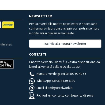
NEWSLETTER
Per iscriverti alla nostra newsletter è necessario
confermare i tuoi consensi privacy, potrai sempre
modificarli in qualsiasi momento.
Iscriviti alla nostra Newsletter
tificates
CONTATTI
Il nostro Servizio Clienti è a vostra disposizione dal
lunedì al venerdì dalle 9.00 alle 17.30.
Numero Verde gratuito 800 90 40 55
WhatsApp +39 334 639 8180
Email clienti@tecniwork.it
Richiedi un contatto con l'Agente di zona