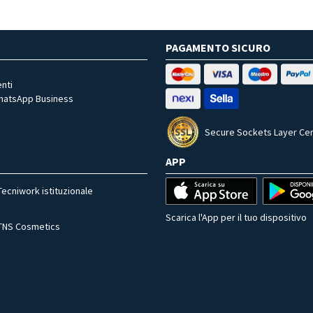
PAGAMENTO SICURO
nti
WhatsApp Business
Secure Sockets Layer Cer
APP
Tecniwork istituzionale
Scarica l'App per il tuo dispositivo
TNS Cosmetics