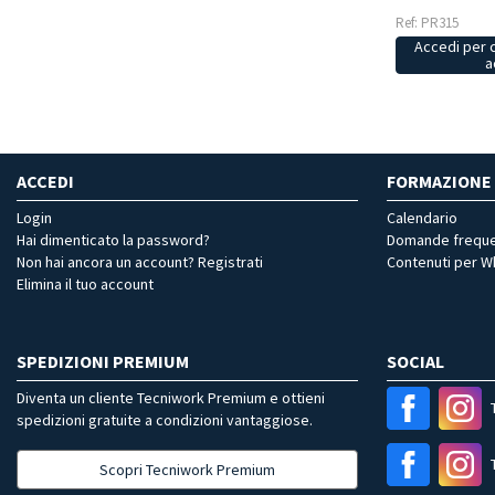
Ref: PR315
Accedi per 
a
ACCEDI
FORMAZIONE
Login
Calendario
Hai dimenticato la password?
Domande freque
Non hai ancora un account? Registrati
Contenuti per 
Elimina il tuo account
SPEDIZIONI PREMIUM
SOCIAL
Diventa un cliente Tecniwork Premium e ottieni
spedizioni gratuite a condizioni vantaggiose.
Scopri Tecniwork Premium