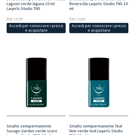
Lagoon verde laguna 10 ml
Riviera blu Laqerìs Studio TNS 10
Laqerìs Studio TNS
ml
Ref: LS729
Ref: LS160
Accedi per conoscere i prezzi
Accedi per conoscere i prezzi
e acquistare
e acquistare
Smalto semipermanente
Smalto semipermanente Teal
Savage Garden verde scuro
Noir verde teal Laqerìs Studio