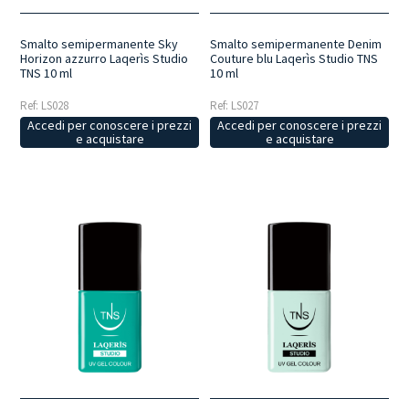
Smalto semipermanente Sky
Smalto semipermanente Denim
Horizon azzurro Laqerìs Studio
Couture blu Laqerìs Studio TNS
TNS 10 ml
10 ml
Ref: LS028
Ref: LS027
Accedi per conoscere i prezzi
Accedi per conoscere i prezzi
e acquistare
e acquistare