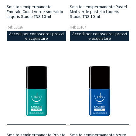
Smalto semipermanente
Smalto semipermanente Pastel
Emerald Coast verde smeraldo
Mint verde pastello Laqerìs
Laqerìs Studio TNS 10 ml
Studio TNS 10 ml
Ref: LS026
Ref: LS167
Accedi per conoscere i prezzi
Accedi per conoscere i prezzi
e acquistare
e acquistare
Smalto semipermanente Private
Smalto semipermanente Azure