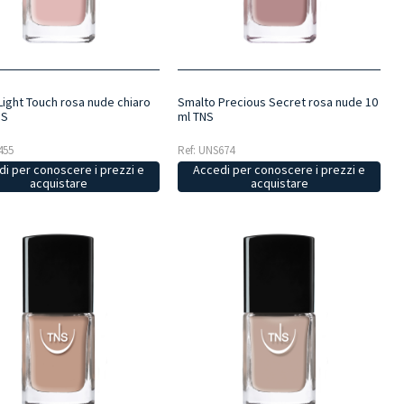
Light Touch rosa nude chiaro
Smalto Precious Secret rosa nude 10
NS
ml TNS
455
Ref: UNS674
i per conoscere i prezzi e
Accedi per conoscere i prezzi e
acquistare
acquistare