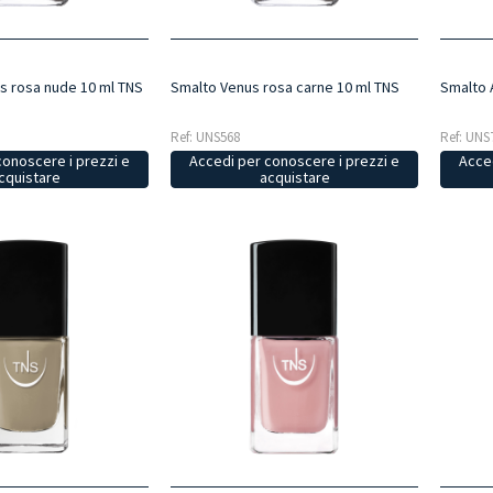
s rosa nude 10 ml TNS
Smalto Venus rosa carne 10 ml TNS
Smalto 
Ref: UNS568
Ref: UNS
conoscere i prezzi e
Accedi per conoscere i prezzi e
Acced
cquistare
acquistare