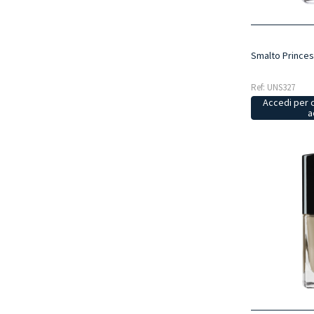
Smalto Princes
Ref: UNS327
Accedi per 
a