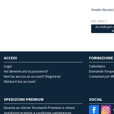
Smalto Nuvola 
Ref: UNS571
Accedi per 
a
ACCEDI
FORMAZIONE
Login
Calendario
Hai dimenticato la password?
Domande freque
Non hai ancora un account? Registrati
Contenuti per 
Elimina il tuo account
SPEDIZIONI PREMIUM
SOCIAL
Diventa un cliente Tecniwork Premium e ottieni
spedizioni gratuite a condizioni vantaggiose.