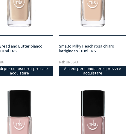
Bread and Butter bianco
Smalto Milky Peach rosa chiaro
 10 ml TNS
lattiginoso 10 ml TNS
387
Ref: UNS343
i per conoscere i prezzi e
Accedi per conoscere i prezzi e
acquistare
acquistare