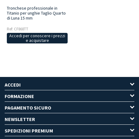
Tronchese professionale in
Titanio per unghie Taglio Quarto
di Luna 15 mm
Ref: CF868TT
Accedi per conoscere i prezzi
e acquistare
ACCEDI
FORMAZIONE
PAGAMENTO SICURO
NEWSLETTER
SPEDIZIONI PREMIUM