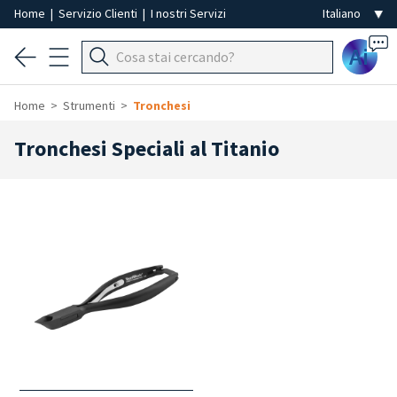
Home
|
Servizio Clienti
|
I nostri Servizi
Ai
Home
Strumenti
Tronchesi
Tronchesi Speciali al Titanio