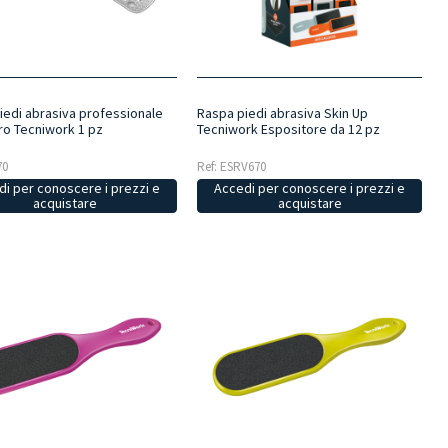
iedi abrasiva professionale
Raspa piedi abrasiva Skin Up
Pro Tecniwork 1 pz
Tecniwork Espositore da 12 pz
70
Ref: ESRV670
i per conoscere i prezzi e
Accedi per conoscere i prezzi e
acquistare
acquistare