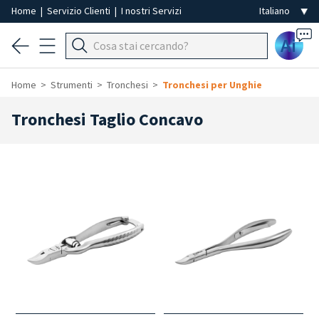
Home
|
Servizio Clienti
|
I nostri Servizi
Ai
Home
Strumenti
Tronchesi
Tronchesi per Unghie
Tronchesi Taglio Concavo