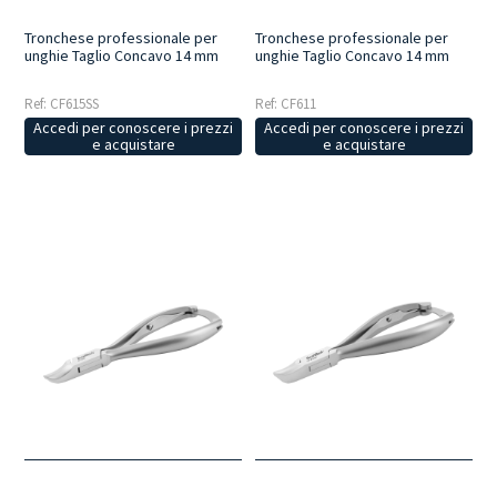
Tronchese professionale per
Tronchese professionale per
unghie Taglio Concavo 14 mm
unghie Taglio Concavo 14 mm
Ref: CF615SS
Ref: CF611
Accedi per conoscere i prezzi
Accedi per conoscere i prezzi
e acquistare
e acquistare