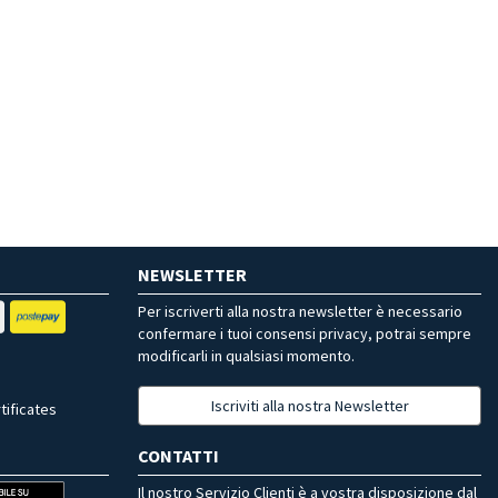
NEWSLETTER
Per iscriverti alla nostra newsletter è necessario
confermare i tuoi consensi privacy, potrai sempre
modificarli in qualsiasi momento.
Iscriviti alla nostra Newsletter
tificates
CONTATTI
Il nostro Servizio Clienti è a vostra disposizione dal