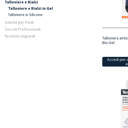
Talloniere e Rialzi
Talloniere e Rialzi in Gel
Talloniere in Silicone
Solette per Piedi
Zoccoli Professionali
Tecniche Ungueali
Talloniera ant
Bio-Gel
Accedi per 
a