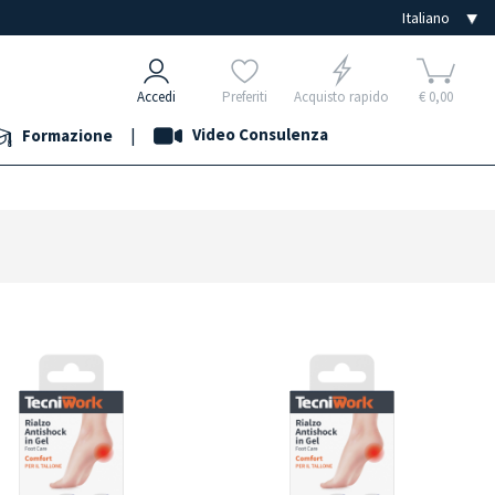
Accedi
Preferiti
Acquisto rapido
€ 0,00
|
Video Consulenza
Formazione