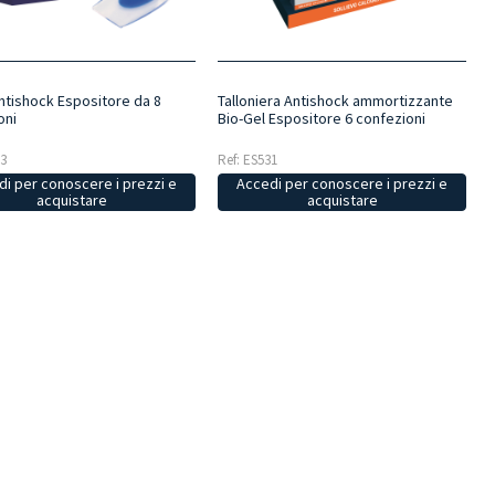
antishock Espositore da 8
Talloniera Antishock ammortizzante
oni
Bio-Gel Espositore 6 confezioni
03
Ref: ES531
i per conoscere i prezzi e
Accedi per conoscere i prezzi e
acquistare
acquistare