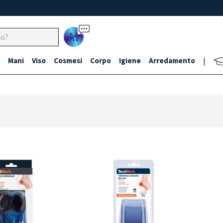
Ai
Mani
Viso
Cosmesi
Corpo
Igiene
Arredamento
|