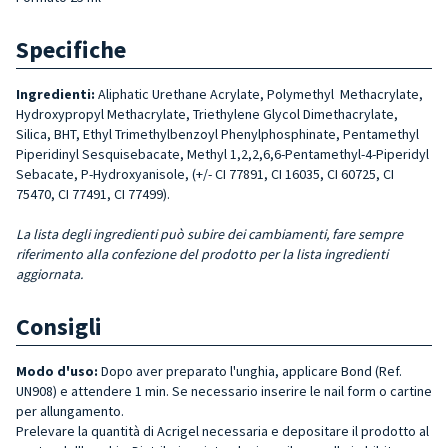
Specifiche
Ingredienti:
Aliphatic Urethane Acrylate, Polymethyl Methacrylate,
Hydroxypropyl Methacrylate, Triethylene Glycol Dimethacrylate,
Silica, BHT, Ethyl Trimethylbenzoyl Phenylphosphinate, Pentamethyl
Piperidinyl Sesquisebacate, Methyl 1,2,2,6,6-Pentamethyl-4-Piperidyl
Sebacate, P-Hydroxyanisole, (+/- CI 77891, CI 16035, CI 60725, CI
75470, CI 77491, CI 77499).
La lista degli ingredienti può subire dei cambiamenti, fare sempre
riferimento alla confezione del prodotto per la lista ingredienti
aggiornata.
Consigli
Modo d'uso:
Dopo aver preparato l'unghia, applicare Bond (Ref.
UN908) e attendere 1 min. Se necessario inserire le nail form o cartine
per allungamento.
Prelevare la quantità di Acrigel necessaria e depositare il prodotto al