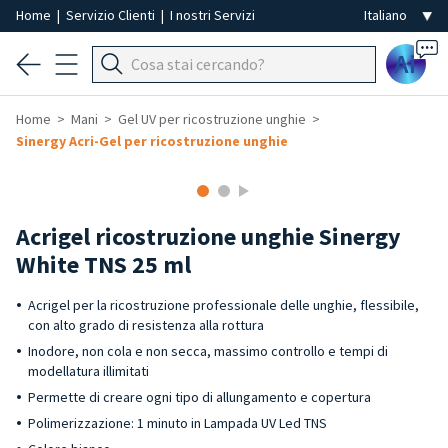
Home
|
Servizio Clienti
|
I nostri Servizi
Ai
Home
Mani
Gel UV per ricostruzione unghie
Sinergy Acri-Gel per ricostruzione unghie
Acrigel ricostruzione unghie Sinergy
White TNS 25 ml
Acrigel per la ricostruzione professionale delle unghie, flessibile,
con alto grado di resistenza alla rottura
Inodore, non cola e non secca, massimo controllo e tempi di
modellatura illimitati
Permette di creare ogni tipo di allungamento e copertura
Polimerizzazione: 1 minuto in Lampada UV Led TNS