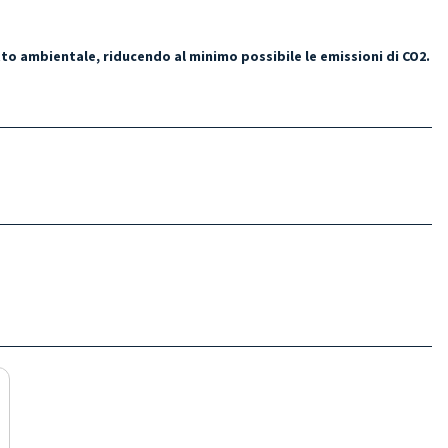
tto ambientale, riducendo al minimo possibile le emissioni di CO2.