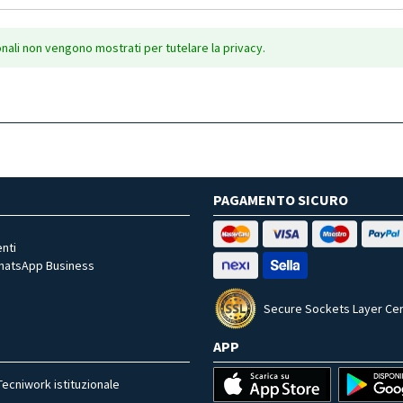
onali non vengono mostrati per tutelare la privacy.
PAGAMENTO SICURO
nti
WhatsApp Business
Secure Sockets Layer Cer
APP
Tecniwork istituzionale