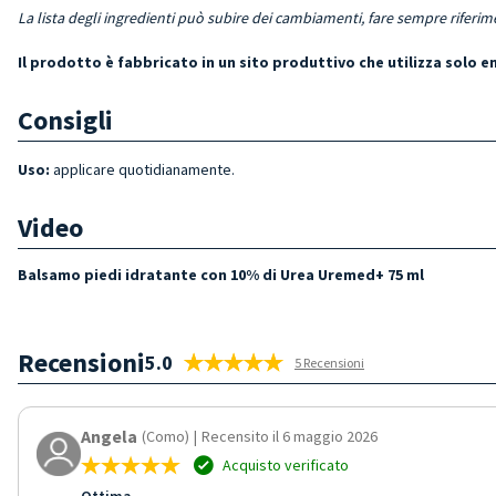
La lista degli ingredienti può subire dei cambiamenti, fare sempre riferim
Il prodotto è fabbricato in un sito produttivo che utilizza solo 
Consigli
Uso:
applicare quotidianamente.
Video
Balsamo piedi idratante con 10% di Urea Uremed+ 75 ml
Recensioni
5.0
5 Recensioni
Angela
(Como)
|
Recensito il 6 maggio 2026
Acquisto verificato
Ottima