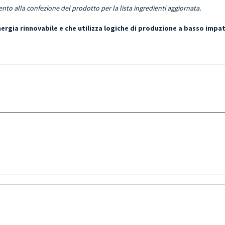
ento alla confezione del prodotto per la lista ingredienti aggiornata.
energia rinnovabile e che utilizza logiche di produzione a basso impa