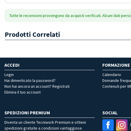
Tutte le recensioni provengono da acquisti verificati. Alcuni dati pers
Prodotti Correlati
ACCEDI
FORMAZIONE
Login
Calendario
Hai dimenticato la password?
Domande freque
Non hai ancora un account? Registrati
Contenuti per 
Elimina il tuo account
SPEDIZIONI PREMIUM
SOCIAL
Diventa un cliente Tecniwork Premium e ottieni
spedizioni gratuite a condizioni vantaggiose.