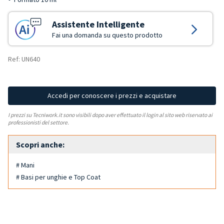
Assistente Intelligente
Fai una domanda su questo prodotto
Ref: UN640
Accedi per conoscere i prezzi e acquistare
I prezzi su Tecniwork.it sono visibili dopo aver effettuato il login al sito web riservato ai
professionisti del settore.
Scopri anche:
# Mani
# Basi per unghie e Top Coat