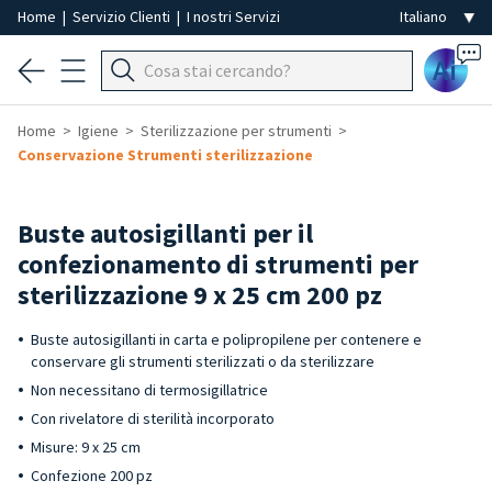
Home
|
Servizio Clienti
|
I nostri Servizi
Ai
Home
Igiene
Sterilizzazione per strumenti
Conservazione Strumenti sterilizzazione
Buste autosigillanti per il
confezionamento di strumenti per
sterilizzazione 9 x 25 cm 200 pz
Buste autosigillanti in carta e polipropilene per contenere e
conservare gli strumenti sterilizzati o da sterilizzare
Non necessitano di termosigillatrice
Con rivelatore di sterilità incorporato
Misure: 9 x 25 cm
Confezione 200 pz