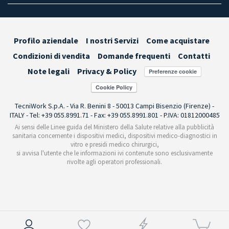
Profilo aziendale
I nostri Servizi
Come acquistare
Condizioni di vendita
Domande frequenti
Contatti
Note legali
Privacy & Policy
Preferenze cookie
TecniWork S.p.A. - Via R. Benini 8 - 50013 Campi Bisenzio (Firenze) -
ITALY - Tel: +39 055.8991.71 - Fax: +39 055.8991.801 - P.IVA: 01812000485
Ai sensi delle Linee guida del Ministero della Salute relative alla pubblicità
sanitaria concernente i dispositivi medici, dispositivi medico-diagnostici in
vitro e presidi medico chirurgici,
si avvisa l'utente che le informazioni ivi contenute sono esclusivamente
rivolte agli operatori professionali.