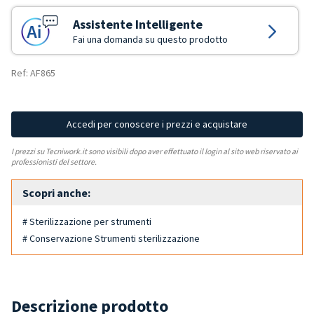
Assistente Intelligente
Fai una domanda su questo prodotto
Ref: AF865
Accedi per conoscere i prezzi e acquistare
I prezzi su Tecniwork.it sono visibili dopo aver effettuato il login al sito web riservato ai
professionisti del settore.
Scopri anche:
# Sterilizzazione per strumenti
# Conservazione Strumenti sterilizzazione
Descrizione prodotto