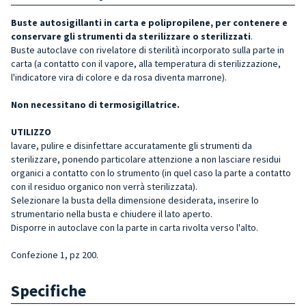
Buste autosigillanti in carta e polipropilene, per contenere e
conservare gli strumenti da sterilizzare o sterilizzati
.
Buste autoclave con
rivelatore di sterilità incorporato sulla parte in
carta (a contatto con il vapore, alla temperatura di sterilizzazione,
l'indicatore vira di colore e da rosa diventa marrone).
Non necessitano di termosigillatrice.
UTILIZZO
lavare, pulire e disinfettare accuratamente gli strumenti da
sterilizzare, ponendo particolare attenzione a non lasciare residui
organici a contatto con lo strumento (in quel caso la parte a contatto
con il residuo organico non verrà sterilizzata).
Selezionare la busta della dimensione desiderata, inserire lo
strumentario nella busta e chiudere il lato aperto.
Disporre in autoclave con la parte in carta rivolta verso l'alto.
Confezione 1, pz 200.
Specifiche