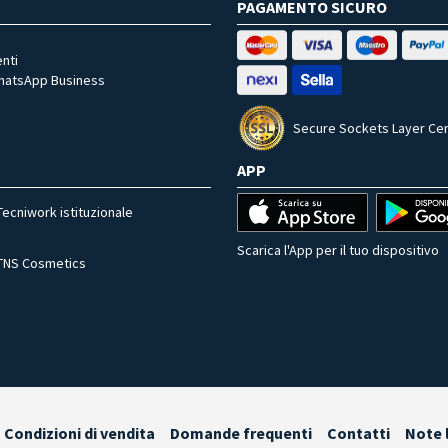
PAGAMENTO SICURO
nti
WhatsApp Business
Secure Sockets Layer Cer
APP
Tecniwork istituzionale
Scarica l'App per il tuo dispositivo
TNS Cosmetics
Condizioni di vendita
Domande frequenti
Contatti
Note 