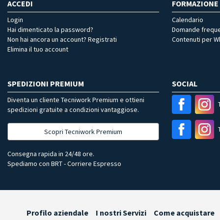
ACCEDI
FORMAZIONE
Login
Calendario
Hai dimenticato la password?
Domande freque
Non hai ancora un account? Registrati
Contenuti per 
Elimina il tuo account
SPEDIZIONI PREMIUM
SOCIAL
Diventa un cliente Tecniwork Premium e ottieni
spedizioni gratuite a condizioni vantaggiose.
Scopri Tecniwork Premium
Consegna rapida in 24/48 ore.
Spediamo con BRT - Corriere Espresso
Profilo aziendale
I nostri Servizi
Come acquistare