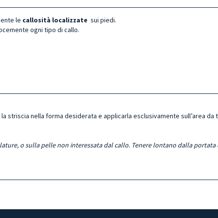
mente le
callosità localizzate
sui piedi.
locemente ogni tipo di callo.
 la striscia nella forma desiderata e applicarla esclusivamente sull’area da t
lature, o sulla pelle non interessata dal callo. Tenere lontano dalla portata