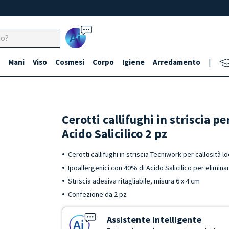
Ai
Mani
Viso
Cosmesi
Corpo
Igiene
Arredamento
|
Cerotti callifughi in striscia p
Acido Salicilico 2 pz
Cerotti callifughi in striscia Tecniwork per callosità l
Ipoallergenici con 40% di Acido Salicilico per eliminare
Striscia adesiva ritagliabile, misura 6 x 4 cm
Confezione da 2 pz
Assistente Intelligente