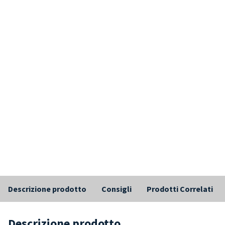
Descrizione prodotto
Consigli
Prodotti Correlati
Descrizione prodotto