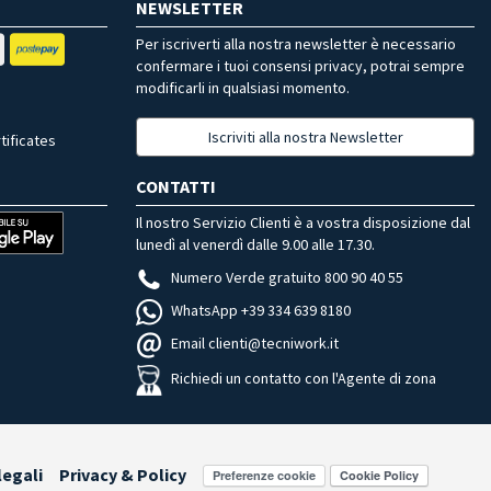
NEWSLETTER
Per iscriverti alla nostra newsletter è necessario
confermare i tuoi consensi privacy, potrai sempre
modificarli in qualsiasi momento.
Iscriviti alla nostra Newsletter
tificates
CONTATTI
Il nostro Servizio Clienti è a vostra disposizione dal
lunedì al venerdì dalle 9.00 alle 17.30.
Numero Verde gratuito 800 90 40 55
WhatsApp +39 334 639 8180
Email clienti@tecniwork.it
Richiedi un contatto con l'Agente di zona
legali
Privacy & Policy
Preferenze cookie