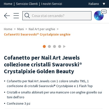
Home
|
Servizio Clienti
|
I nostri Servizi
Ai
Home
Mani
Nail Art per unghie
Cofanetti Swarovski® Crystalpixie unghie
Cofanetto per Nail Art Jewels
collezione cristalli Swarovski®
Crystalpixie Golden Beauty
Cofanetto per Nail Art Jewels con 1 colore smalto TNS, 1
confezione di cristalli Swarovski® Crystalpixie e 1 Flash Top
Cristalli e smalto abbinati per una manicure con unghie gioiello sui
toni dell'oro
Confezione 3 pz