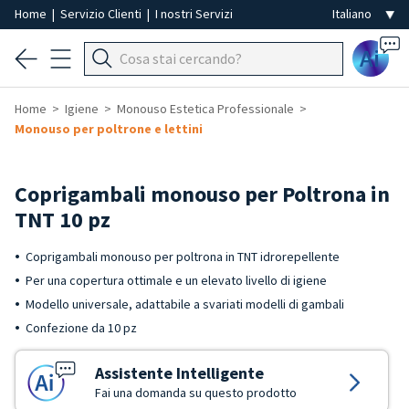
Home
|
Servizio Clienti
|
I nostri Servizi
Ai
Home
Igiene
Monouso Estetica Professionale
Monouso per poltrone e lettini
Coprigambali monouso per Poltrona in
TNT 10 pz
Coprigambali monouso per poltrona in TNT idrorepellente
Per una copertura ottimale e un elevato livello di igiene
Modello universale, adattabile a svariati modelli di gambali
Confezione da 10 pz
Assistente Intelligente
Fai una domanda su questo prodotto