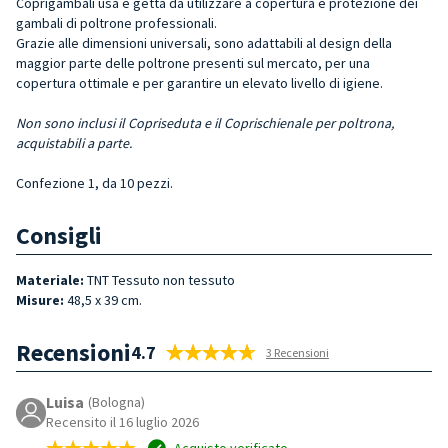
Coprigambali usa e getta da utilizzare a copertura e protezione dei
gambali di poltrone professionali.
Grazie alle dimensioni universali, sono adattabili al design della
maggior parte delle poltrone presenti sul mercato, per una
copertura ottimale e per garantire un elevato livello di igiene.
Non sono inclusi il Copriseduta e il Coprischienale per poltrona,
acquistabili a parte.
Confezione 1, da 10 pezzi.
Consigli
Materiale:
TNT Tessuto non tessuto
Misure:
48,5 x 39 cm.
Recensioni
4.7
3 Recensioni
Luisa
(Bologna)
Recensito il 16 luglio 2026
Acquisto verificato