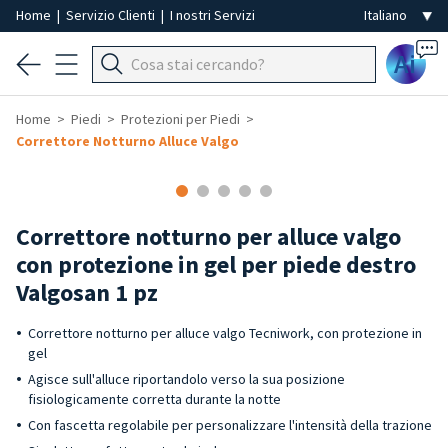
Home
|
Servizio Clienti
|
I nostri Servizi
Ai
Home
Piedi
Protezioni per Piedi
Correttore Notturno Alluce Valgo
Correttore notturno per alluce valgo
con protezione in gel per piede destro
Valgosan 1 pz
Correttore notturno per alluce valgo Tecniwork, con protezione in
gel
Agisce sull'alluce riportandolo verso la sua posizione
fisiologicamente corretta durante la notte
Con fascetta regolabile per personalizzare l'intensità della trazione