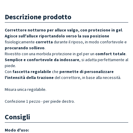
Descrizione prodotto
Correttore notturno per alluce valgo, con protezione in gel
.
Agisce sull'alluce riportandolo verso la sua posizione
fisiologicamente
corretta
durante il riposo, in modo confortevole e
procurando
sollievo
.
Rivestito con una morbida protezione in gel per un
comfort totale
.
Semplice e confortevole da indossare
, si adatta perfettamente al
piede.
Con
fascetta regolabile
che
permette di personalizzare
l'intensità della trazione
del correttore, in base alla necessità.
Misura unica regolabile.
Confezione 1 pezzo - per piede destro.
Consigli
Modo d'uso: