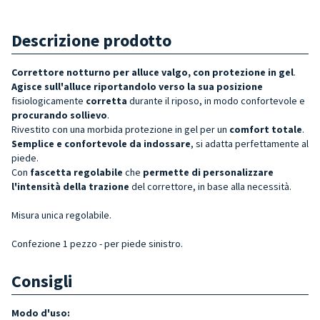
Descrizione prodotto
Correttore notturno per alluce valgo, con protezione in gel
.
Agisce sull'alluce riportandolo verso la sua posizione
fisiologicamente
corretta
durante il riposo, in modo confortevole e
procurando
sollievo
.
Rivestito con una morbida protezione in gel per un
comfort totale
.
Semplice e confortevole da indossare
, si adatta perfettamente al
piede.
Con
fascetta regolabile
che
permette di personalizzare
l'intensità della trazione
del correttore, in base alla necessità.
Misura unica regolabile.
Confezione 1 pezzo -
per piede
sinistro.
Consigli
Modo d'uso: