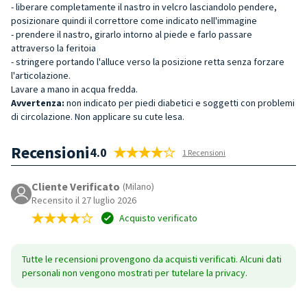
- liberare completamente il nastro in velcro lasciandolo pendere,
posizionare quindi il correttore come indicato nell'immagine
- prendere il nastro, girarlo intorno al piede e farlo passare
attraverso la feritoia
- stringere portando l'alluce verso la posizione retta senza forzare
l'articolazione.
Lavare a mano in acqua fredda.
Avvertenza:
non indicato per piedi diabetici e soggetti con problemi
di circolazione. Non applicare su cute lesa.
Recensioni
4.0
1 Recensioni
Cliente Verificato
(Milano)
Recensito il 27 luglio 2026
Acquisto verificato
Tutte le recensioni provengono da acquisti verificati. Alcuni dati
personali non vengono mostrati per tutelare la privacy.