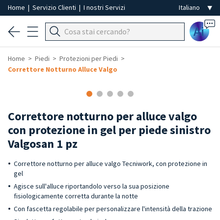
Home
|
Servizio Clienti
|
I nostri Servizi
Ai
Home
Piedi
Protezioni per Piedi
Correttore Notturno Alluce Valgo
Correttore notturno per alluce valgo
con protezione in gel per piede sinistro
Valgosan 1 pz
Correttore notturno per alluce valgo Tecniwork, con protezione in
gel
Agisce sull'alluce riportandolo verso la sua posizione
fisiologicamente corretta durante la notte
Con fascetta regolabile per personalizzare l'intensità della trazione