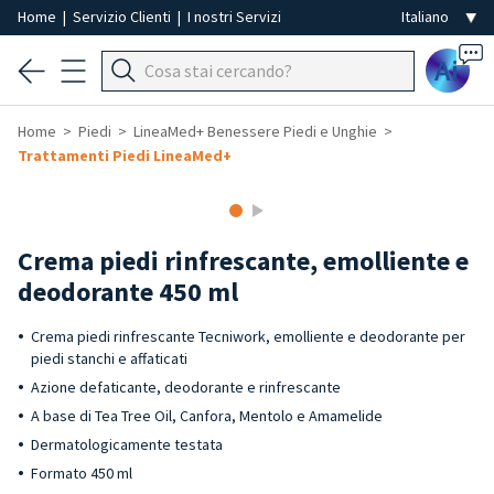
Home
|
Servizio Clienti
|
I nostri Servizi
Ai
Home
Piedi
LineaMed+ Benessere Piedi e Unghie
Trattamenti Piedi LineaMed+
Crema piedi rinfrescante, emolliente e
deodorante 450 ml
Crema piedi rinfrescante Tecniwork, emolliente e deodorante per
piedi stanchi e affaticati
Azione defaticante, deodorante e rinfrescante
A base di Tea Tree Oil, Canfora, Mentolo e Amamelide
Dermatologicamente testata
Formato 450 ml