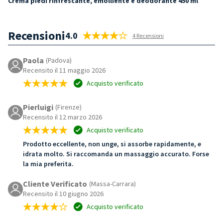
Crema piedi rinfrescante, emolliente e deodorante 450 ml
Recensioni
4.0
4 Recensioni
Paola
(Padova)
Recensito il 11 maggio 2026
Acquisto verificato
Pierluigi
(Firenze)
Recensito il 12 marzo 2026
Acquisto verificato
Prodotto eccellente, non unge, si assorbe rapidamente, e
idrata molto. Si raccomanda un massaggio accurato. Forse
la mia preferita.
Cliente Verificato
(Massa-Carrara)
Recensito il 10 giugno 2026
Acquisto verificato