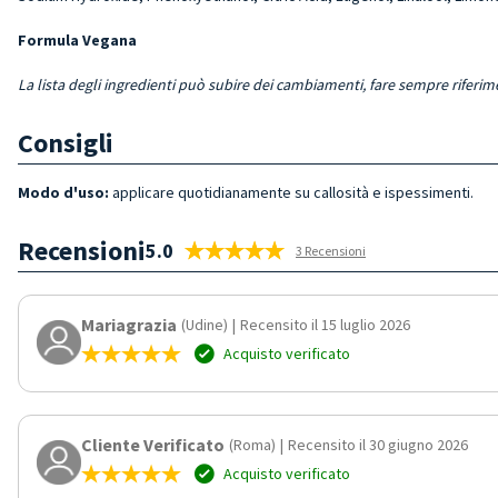
Formula Vegana
La lista degli ingredienti può subire dei cambiamenti, fare sempre riferim
Consigli
Modo d'uso:
applicare quotidianamente su callosità e ispessimenti.
Recensioni
5.0
3 Recensioni
Mariagrazia
(Udine)
|
Recensito il 15 luglio 2026
Acquisto verificato
Cliente Verificato
(Roma)
|
Recensito il 30 giugno 2026
Acquisto verificato