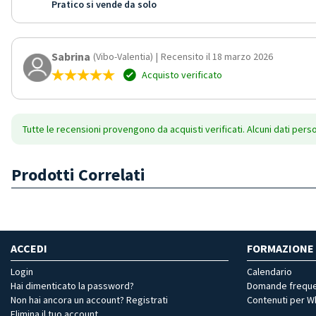
Pratico si vende da solo
Sabrina
(Vibo-Valentia)
|
Recensito il 18 marzo 2026
Acquisto verificato
Tutte le recensioni provengono da acquisti verificati. Alcuni dati pers
Prodotti Correlati
ACCEDI
FORMAZIONE
Login
Calendario
Hai dimenticato la password?
Domande freque
Non hai ancora un account? Registrati
Contenuti per 
Elimina il tuo account