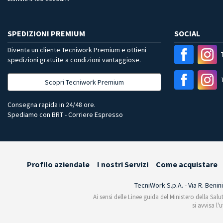
SPEDIZIONI PREMIUM
SOCIAL
Diventa un cliente Tecniwork Premium e ottieni
spedizioni gratuite a condizioni vantaggiose.
Scopri Tecniwork Premium
Consegna rapida in 24/48 ore.
Spediamo con BRT - Corriere Espresso
Profilo aziendale
I nostri Servizi
Come acquistare
TecniWork S.p.A. - Via R. Benin
Ai sensi delle Linee guida del Ministero della Salu
si avvisa l