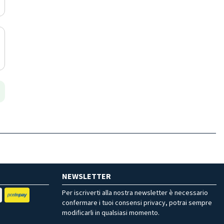
NEWSLETTER
Per iscriverti alla nostra newsletter è necessario
confermare i tuoi consensi privacy, potrai sempre
modificarli in qualsiasi momento.