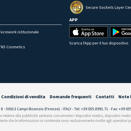
Secure Sockets Layer Cer
APP
Tecniwork istituzionale
Scarica l'App per il tuo dispositivo
TNS Cosmetics
Condizioni di vendita
Domande frequenti
Contatti
Note 
i 8 - 50013 Campi Bisenzio (Firenze) - ITALY - Tel: +39 055.8991.71 - Fax: +39 0
te relative alla pubblicità sanitaria concernente i dispositivi medici, dispositivi medi
'utente che le informazioni ivi contenute sono esclusivamente rivolte agli operatori pr