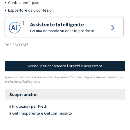
Confezione 1 paio
Espositore da 6 confezioni
Assistente Intelligente
Fai una domanda su questo prodotto
Ref: ESCO247
Accedi per conoscere i prezzi e acquistare
I prezzi su Tecniwork.it sono visibili dopo aver effettuato il login al sito web riservato ai
professionisti del settore.
Scopri anche:
# Protezioni per Piedi
# Gel Trasparente e Gel con Tessuto