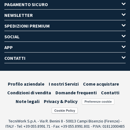
PAGAMENTO SICURO
NEWSLETTER
SPEDIZIONI PREMIUM
SOCIAL
APP
CONTATTI
Profilo aziendale
I nostri Servizi
Come acquistare
Condizioni di vendita
Domande frequenti
Contatti
Note legali
Privacy & Policy
Preferenze cookie
TecniWork S.p.A. - Via R. Benini 8 - 50013 Campi Bisenzio (Firenze) -
ITALY - Tel: +39 055.8991.71 - Fax: +39 055.8991.801 - P.IVA: 01812000485