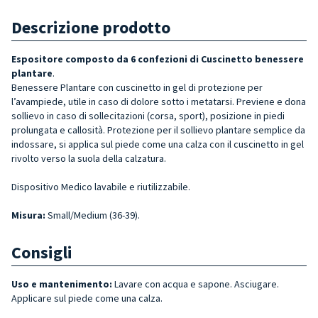
Descrizione prodotto
Espositore composto da 6 confezioni di
Cuscinetto benessere
plantare
.
Benessere Plantare con cuscinetto in gel di protezione per
l’avampiede, utile in caso di dolore sotto i metatarsi. Previene e dona
sollievo in caso di sollecitazioni (corsa, sport), posizione in piedi
prolungata e callosità. Protezione per il sollievo plantare semplice da
indossare, si applica sul piede come una calza con il cuscinetto in gel
rivolto verso la suola della calzatura.
Dispositivo Medico lavabile e riutilizzabile.
Misura
:
Small/Medium (36-39).
Consigli
Uso e mantenimento:
Lavare con acqua e sapone. Asciugare.
Applicare sul piede come una calza.