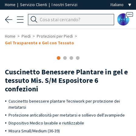
Home
|
Servizio Clienti
|
I nostri Servizi
Ai
Home
Piedi
Protezioni per Piedi
Gel Trasparente e Gel con Tessuto
Cuscinetto Benessere Plantare in gel e
tessuto Mis. S/M Espositore 6
confezioni
Cuscinetto benessere plantare Tecniwork per protezione dei
metatarsi
Protezione anticallosità per metatarsi e sollievo dell'avampiede
Dispositivo Medico lavabile e riutilizzabile
Misura Small/Medium (36-39)