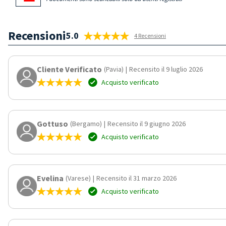
Recensioni
5.0
4 Recensioni
Cliente Verificato
(Pavia)
|
Recensito il 9 luglio 2026
Acquisto verificato
Gottuso
(Bergamo)
|
Recensito il 9 giugno 2026
Acquisto verificato
Evelina
(Varese)
|
Recensito il 31 marzo 2026
Acquisto verificato