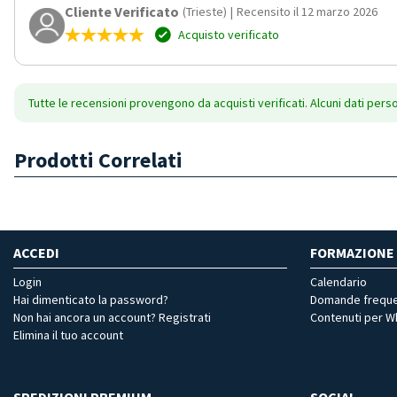
Cliente Verificato
(Trieste)
|
Recensito il 12 marzo 2026
Acquisto verificato
Tutte le recensioni provengono da acquisti verificati. Alcuni dati pers
Prodotti Correlati
ACCEDI
FORMAZIONE
Login
Calendario
Hai dimenticato la password?
Domande freque
Non hai ancora un account? Registrati
Contenuti per 
Elimina il tuo account