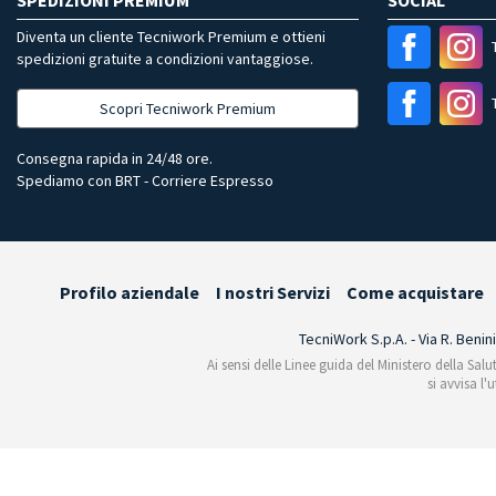
SPEDIZIONI PREMIUM
SOCIAL
Diventa un cliente Tecniwork Premium e ottieni
spedizioni gratuite a condizioni vantaggiose.
Scopri Tecniwork Premium
Consegna rapida in 24/48 ore.
Spediamo con BRT - Corriere Espresso
Profilo aziendale
I nostri Servizi
Come acquistare
TecniWork S.p.A. - Via R. Benin
Ai sensi delle Linee guida del Ministero della Salu
si avvisa l