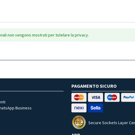
onali non vengono mostrati per tutelare la privacy.
PAGAMENTO SICURO
nti
WhatsApp Business
Secure Sockets Layer Cer