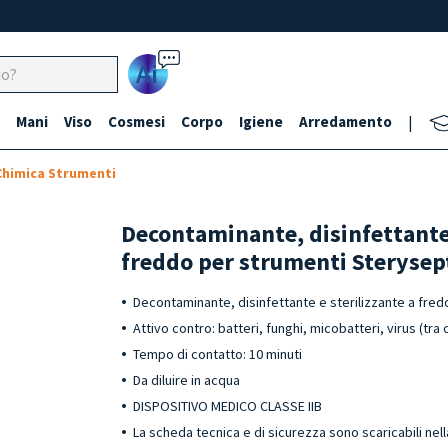
Ai
Mani
Viso
Cosmesi
Corpo
Igiene
Arredamento
|
 Chimica Strumenti
Decontaminante, disinfettante 
freddo per strumenti Sterysep
Decontaminante, disinfettante e sterilizzante a fre
Attivo contro: batteri, funghi, micobatteri, virus (tra 
Tempo di contatto: 10 minuti
Da diluire in acqua
DISPOSITIVO MEDICO CLASSE IIB
La scheda tecnica e di sicurezza sono scaricabili ne