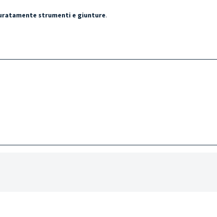
curatamente strumenti e giunture
.