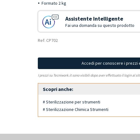
Formato 2 kg
Assistente Intelligente
Fai una domanda su questo prodotto
Ref: CP702
Accedi per conoscere i prezzi 
I prezzi su Tecniwork.it sono visibili dopo aver effettuato il login al si
Scopri anche:
# Sterilizzazione per strumenti
# Sterilizzazione Chimica Strumenti