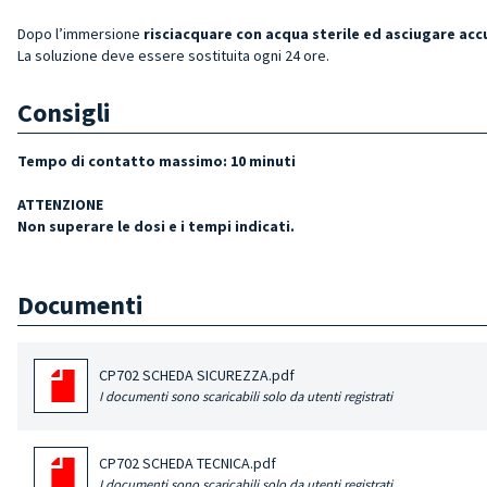
Dopo l’immersione
risciacquare con acqua sterile ed asciugare ac
La soluzione deve essere sostituita ogni 24 ore.
Consigli
Tempo di contatto massimo: 10 minuti
ATTENZIONE
Non superare le dosi e i tempi indicati.
Documenti
CP702 SCHEDA SICUREZZA.pdf
I documenti sono scaricabili solo da utenti registrati
CP702 SCHEDA TECNICA.pdf
I documenti sono scaricabili solo da utenti registrati