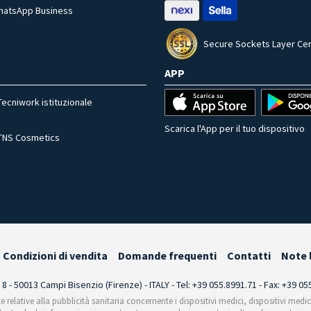
WhatsApp Business
Secure Sockets Layer Cer
APP
Tecniwork istituzionale
Scarica l'App per il tuo dispositivo
TNS Cosmetics
Condizioni di vendita
Domande frequenti
Contatti
Note 
i 8 - 50013 Campi Bisenzio (Firenze) - ITALY - Tel: +39 055.8991.71 - Fax: +39 0
te relative alla pubblicità sanitaria concernente i dispositivi medici, dispositivi medi