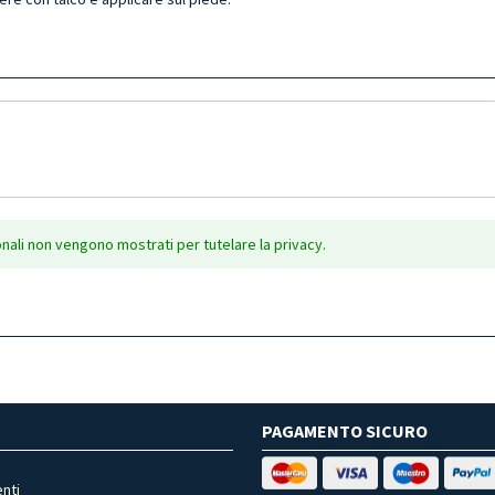
onali non vengono mostrati per tutelare la privacy.
PAGAMENTO SICURO
nti