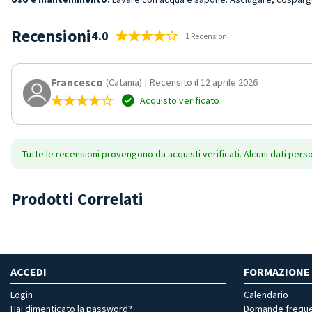
Recensioni
4.0
1 Recensioni
Francesco
(Catania)
|
Recensito il 12 aprile 2026
Acquisto verificato
Tutte le recensioni provengono da acquisti verificati. Alcuni dati pers
Prodotti Correlati
ACCEDI
FORMAZIONE
Login
Calendario
Hai dimenticato la password?
Domande freque