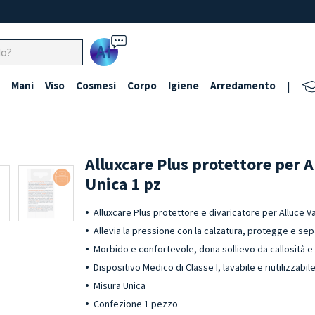
Ai
Mani
Viso
Cosmesi
Corpo
Igiene
Arredamento
|
Alluxcare Plus protettore per A
Unica 1 pz
Alluxcare Plus protettore e divaricatore per Alluce 
Allevia la pressione con la calzatura, protegge e sep
Morbido e confortevole, dona sollievo da callosità e
Dispositivo Medico di Classe I, lavabile e riutilizzabil
Misura Unica
Confezione 1 pezzo