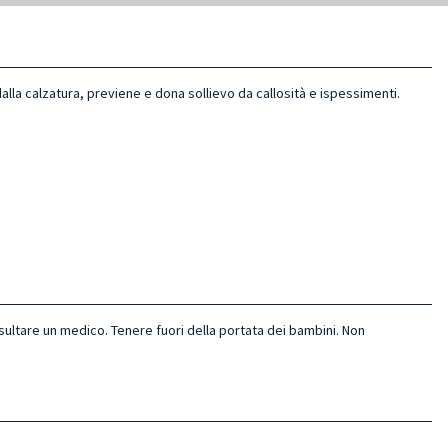
 dalla calzatura, previene e dona sollievo da callosità e ispessimenti.
sultare un medico. Tenere fuori della portata dei bambini. Non