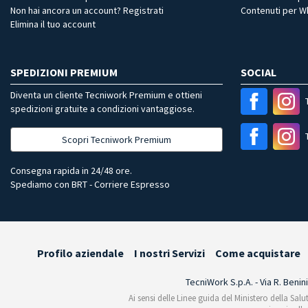
Non hai ancora un account? Registrati
Contenuti per 
Elimina il tuo account
SPEDIZIONI PREMIUM
SOCIAL
Diventa un cliente Tecniwork Premium e ottieni
spedizioni gratuite a condizioni vantaggiose.
Scopri Tecniwork Premium
Consegna rapida in 24/48 ore.
Spediamo con BRT - Corriere Espresso
Profilo aziendale
I nostri Servizi
Come acquistare
TecniWork S.p.A. - Via R. Benin
Ai sensi delle Linee guida del Ministero della Salu