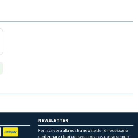
NEWSLETTER
Per iscriverti alla nostra newsletter è necessario
confermare i tuoi consensi privacy, potrai sempre