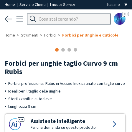
Home
|
Servizio Clienti
|
I nostri Servizi
Ai
Home
Strumenti
Forbici
Forbici per Unghie e Cuticole
Forbici per unghie taglio Curvo 9 cm
Rubis
Forbici professionali Rubis in Acciaio Inox satinato con taglio curvo
Ideali per il taglio delle unghie
Sterilizzabili in autoclave
Lunghezza 9 cm
Assistente Intelligente
Fai una domanda su questo prodotto