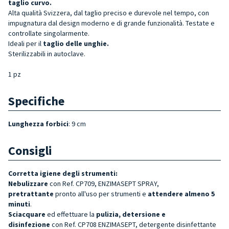
taglio curvo.
Alta qualità Svizzera, dal taglio preciso e durevole nel tempo, con
impugnatura dal design moderno e di grande funzionalità. Testate e
controllate singolarmente.
Ideali per il
taglio delle unghie.
Sterilizzabili in autoclave.
1 pz
Specifiche
Lunghezza forbici
: 9 cm
Consigli
Corretta igiene degli strumenti:
Nebulizzare
con Ref. CP709, ENZIMASEPT SPRAY,
pretrattante
pronto all'uso per strumenti e
attendere almeno 5
minuti
.
Sciacquare
ed effettuare la
pulizia, detersione e
disinfezione
con Ref. CP708 ENZIMASEPT, detergente disinfettante