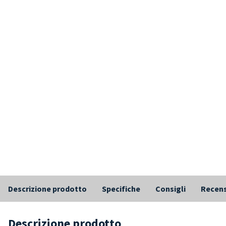
Descrizione prodotto
Specifiche
Consigli
Recens
Descrizione prodotto