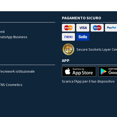
PAGAMENTO SICURO
nti
WhatsApp Business
Secure Sockets Layer Cer
APP
Tecniwork istituzionale
Scarica l'App per il tuo dispositivo
TNS Cosmetics