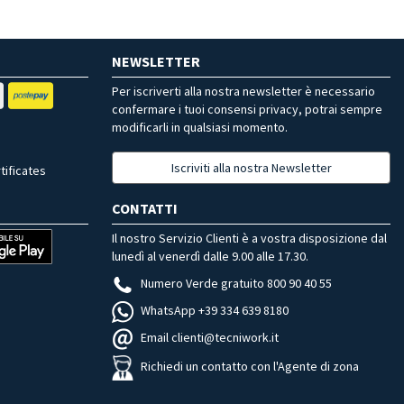
NEWSLETTER
Per iscriverti alla nostra newsletter è necessario
confermare i tuoi consensi privacy, potrai sempre
modificarli in qualsiasi momento.
Iscriviti alla nostra Newsletter
tificates
CONTATTI
Il nostro Servizio Clienti è a vostra disposizione dal
lunedì al venerdì dalle 9.00 alle 17.30.
Numero Verde gratuito 800 90 40 55
WhatsApp +39 334 639 8180
Email clienti@tecniwork.it
Richiedi un contatto con l'Agente di zona