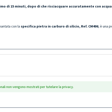
ssimo di 15 minuti, dopo di che risciacquare accuratamente con acqua
amantata con la
specifica pietra in carburo di silicio, Ref. CM406
; è una p
onali non vengono mostrati per tutelare la privacy.