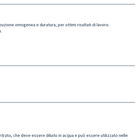
buzione omogenea e duratura, per ottimi risultati di lavoro.
e.
ato, che deve essere diluito in acqua e può essere utilizzato nelle