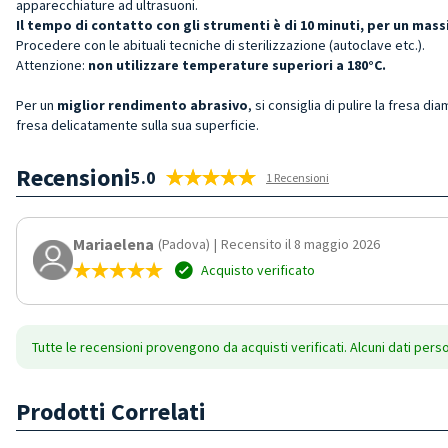
apparecchiature ad ultrasuoni.
Il tempo di contatto con gli strumenti è di 10 minuti, per un ma
Procedere con le abituali tecniche di sterilizzazione (autoclave etc.).
Attenzione:
non utilizzare temperature superiori a 180°C.
Per un
miglior rendimento abrasivo
, si consiglia di pulire la fresa di
fresa delicatamente sulla sua superficie.
Recensioni
5.0
1 Recensioni
Mariaelena
(Padova)
|
Recensito il 8 maggio 2026
Acquisto verificato
Tutte le recensioni provengono da acquisti verificati. Alcuni dati pers
Prodotti Correlati