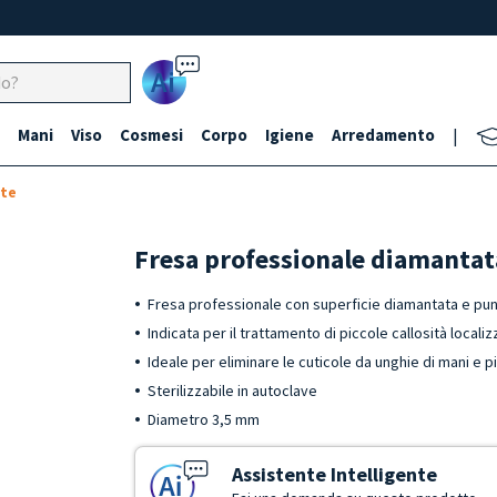
Ai
Mani
Viso
Cosmesi
Corpo
Igiene
Arredamento
|
te
Fresa professionale diamanta
Fresa professionale con superficie diamantata e pun
Indicata per il trattamento di piccole callosità locali
Ideale per eliminare le cuticole da unghie di mani e p
Sterilizzabile in autoclave
Diametro 3,5 mm
Assistente Intelligente