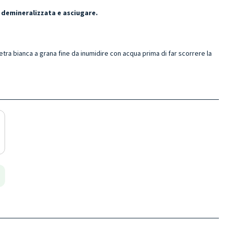
 demineralizzata e asciugare.
ietra bianca a grana fine da inumidire con acqua prima di far scorrere la