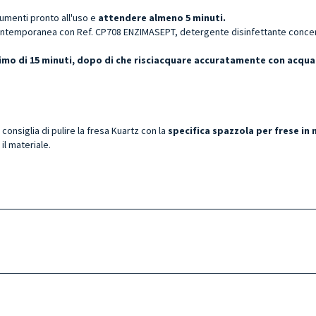
rumenti pronto all'uso e
attendere almeno 5 minuti.
ntemporanea con Ref. CP708 ENZIMASEPT, detergente disinfettante concentr
ssimo di 15 minuti, dopo di che risciacquare accuratamente con acqua
i consiglia di pulire la fresa Kuartz con la
specifica spazzola per frese in 
il materiale.