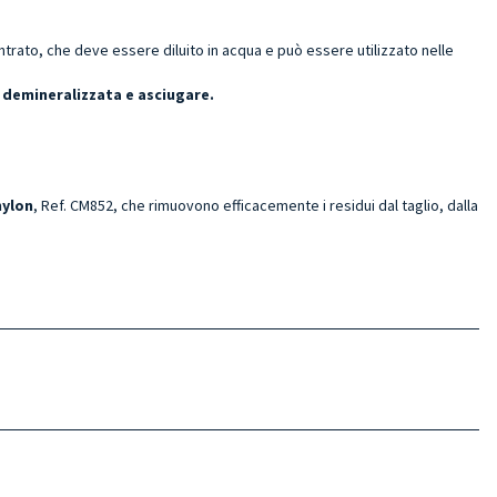
ato, che deve essere diluito in acqua e può essere utilizzato nelle
 demineralizzata e asciugare.
nylon
, Ref. CM852, che rimuovono efficacemente i residui dal taglio, dalla