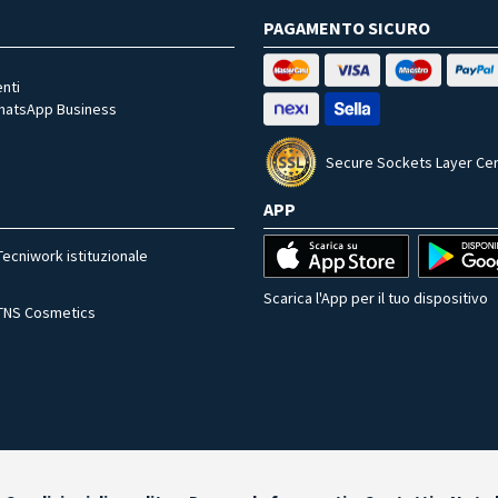
PAGAMENTO SICURO
nti
WhatsApp Business
Secure Sockets Layer Cer
APP
Tecniwork istituzionale
Scarica l'App per il tuo dispositivo
TNS Cosmetics