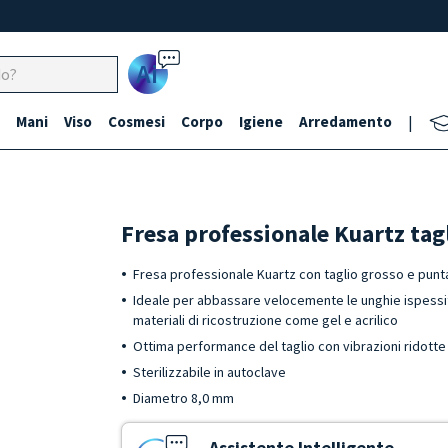
Ai
Mani
Viso
Cosmesi
Corpo
Igiene
Arredamento
|
Fresa professionale Kuartz ta
Fresa professionale Kuartz con taglio grosso e punta
Ideale per abbassare velocemente le unghie ispessite,
materiali di ricostruzione come gel e acrilico
Ottima performance del taglio con vibrazioni ridott
Sterilizzabile in autoclave
Diametro 8,0 mm
Assistente Intelligente