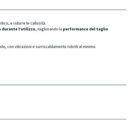
lico, e ridurre le callosità.
 durante l’utilizzo
, migliorando la
performance del taglio
vole, con vibrazioni e surriscaldamento ridotti al minimo.