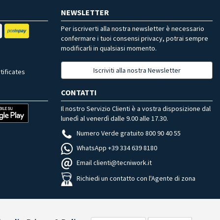
NEWSLETTER
Per iscriverti alla nostra newsletter è necessario
confermare i tuoi consensi privacy, potrai sempre
modificarli in qualsiasi momento.
Iscriviti alla nostra Newsletter
tificates
CONTATTI
Il nostro Servizio Clienti è a vostra disposizione dal
lunedì al venerdì dalle 9.00 alle 17.30.
Numero Verde gratuito 800 90 40 55
WhatsApp +39 334 639 8180
Email clienti@tecniwork.it
Richiedi un contatto con l'Agente di zona