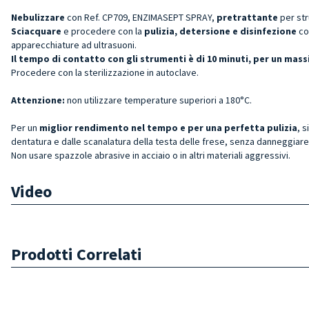
Nebulizzare
con Ref. CP709, ENZIMASEPT SPRAY,
pretrattante
per st
Sciacquare
e procedere con la
pulizia, detersione e disinfezione
co
apparecchiature ad ultrasuoni.
Il tempo di contatto con gli strumenti è di 10 minuti, per un ma
Procedere con la sterilizzazione in autoclave.
Attenzione:
non utilizzare temperature superiori a 180°C.
Per un
miglior rendimento nel tempo e per una perfetta pulizia
, s
dentatura e dalle scanalatura della testa delle frese, senza danneggiare 
Non usare spazzole abrasive in acciaio o in altri materiali aggressivi.
Video
Prodotti Correlati