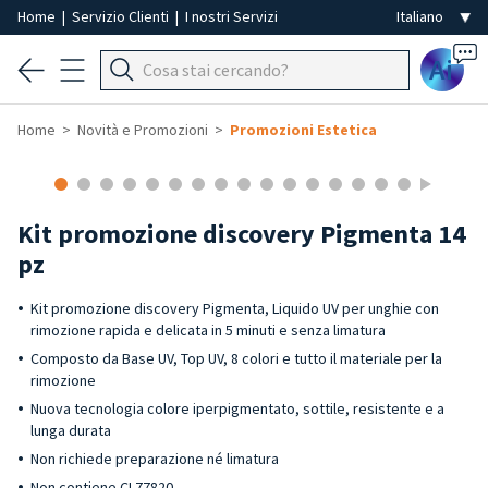
Home
|
Servizio Clienti
|
I nostri Servizi
Ai
Home
Novità e Promozioni
Promozioni Estetica
Kit promozione discovery Pigmenta 14
pz
Kit promozione discovery Pigmenta, Liquido UV per unghie con
rimozione rapida e delicata in 5 minuti e senza limatura
Composto da Base UV, Top UV, 8 colori e tutto il materiale per la
rimozione
Nuova tecnologia colore iperpigmentato, sottile, resistente e a
lunga durata
Non richiede preparazione né limatura
Non contiene CI 77820