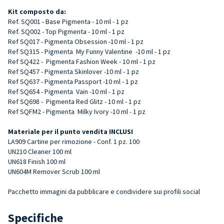
Kit composto da:
Ref. SQ001 - Base Pigmenta - 10 ml - 1 pz
Ref. SQ002 - Top Pigmenta - 10 ml - 1 pz
Ref SQ017 - Pigmenta Obsession -10 ml - 1 pz
Ref SQ315 - Pigmenta My Funny Valentine -10 ml - 1 pz
Ref SQ422 - Pigmenta
Fashion Week
- 10 ml - 1 pz
Ref SQ457 - Pigmenta Skinlover -10 ml - 1 pz
Ref SQ637 - Pigmenta
Passport
-10 ml - 1 pz
Ref SQ654 - Pigmenta Vain -10 ml - 1 pz
Ref SQ698 - Pigmenta
Red Glitz
- 10 ml - 1 pz
Ref SQFM2 - Pigmenta Milky Ivory -10 ml - 1 pz
Materiale per il punto vendita INCLUSI
LA909 Cartine per rimozione - Conf. 1 pz. 100
UN210 Cleaner 100 ml
UN618 Finish 100 ml
UN604M Remover Scrub 100 ml
Pacchetto immagini da pubblicare e condividere sui profili social
Specifiche