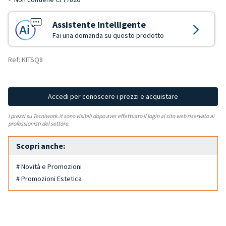
Assistente Intelligente
Fai una domanda su questo prodotto
Ref: KITSQ8
Accedi per conoscere i prezzi e acquistare
I prezzi su Tecniwork.it sono visibili dopo aver effettuato il login al sito web riservato ai
professionisti del settore.
Scopri anche:
# Novità e Promozioni
# Promozioni Estetica