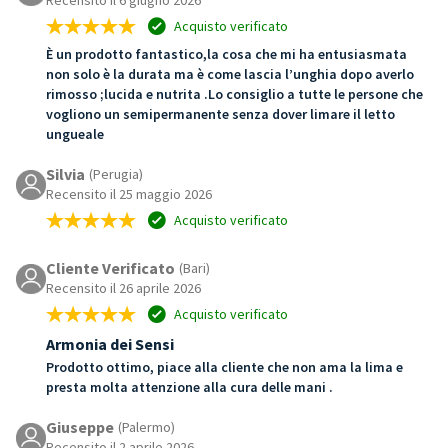
Acquisto verificato
È un prodotto fantastico,la cosa che mi ha entusiasmata
non solo è la durata ma è come lascia l’unghia dopo averlo
rimosso ;lucida e nutrita .Lo consiglio a tutte le persone che
vogliono un semipermanente senza dover limare il letto
ungueale
Silvia
(Perugia)
Recensito il 25 maggio 2026
Acquisto verificato
Cliente Verificato
(Bari)
Recensito il 26 aprile 2026
Acquisto verificato
Armonia dei Sensi
Prodotto ottimo, piace alla cliente che non ama la lima e
presta molta attenzione alla cura delle mani .
Giuseppe
(Palermo)
Recensito il 2 aprile 2026