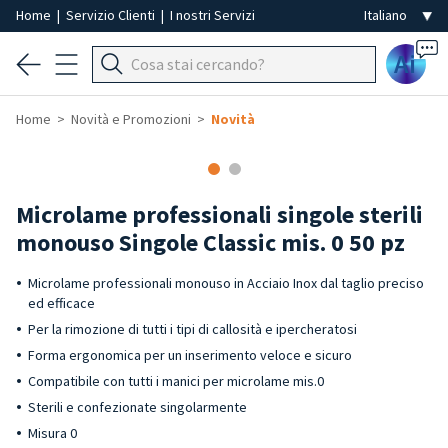
Home
|
Servizio Clienti
|
I nostri Servizi
Ai
Home
Novità e Promozioni
Novità
Microlame professionali singole sterili
monouso Singole Classic mis. 0 50 pz
Microlame professionali monouso in Acciaio Inox dal taglio preciso
ed efficace
Per la rimozione di tutti i tipi di callosità e ipercheratosi
Forma ergonomica per un inserimento veloce e sicuro
Compatibile con tutti i manici per microlame mis.0
Sterili e confezionate singolarmente
Misura 0