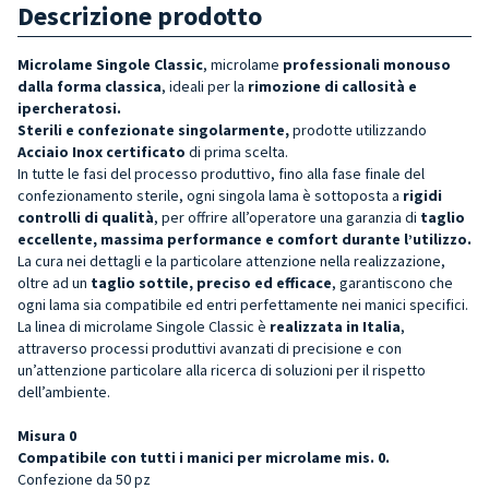
Descrizione prodotto
M
icrolame
Singole
Classic
, microlame
professionali monouso
dalla forma classica
, ideali per la
rimozione
di callosità e
ipercheratosi.
Sterili e c
onfezionate singolarmente,
prodotte utilizzando
Acciaio Inox
certificato
di prima scelta.
In tutte le fasi del processo produttivo, fino alla fase finale del
confezionamento sterile, ogni singola lama è sottoposta a
rigidi
controlli di qualità
, per offrire all’operatore una garanzia di
taglio
eccellente, massima performance e comfort durante l’utilizzo.
La cura nei dettagli e la particolare attenzione nella realizzazione,
oltre ad un
taglio sottile, preciso ed efficac
e
, garantiscono che
ogni lama sia compatibile ed entri perfettamente nei manici specifici.
La linea di microlame Singole Classic è
realizzata in Italia
,
attraverso processi produttivi avanzati di precisione e con
un’attenzione particolare alla ricerca di soluzioni per il rispetto
dell’ambiente.
Misura
0
Compatibile con tutti i manici per microlame mis. 0.
Confezione da 50 pz