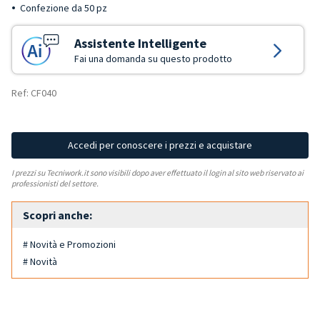
Confezione da 50 pz
Assistente Intelligente
Fai una domanda su questo prodotto
Ref: CF040
Accedi per conoscere i prezzi e acquistare
I prezzi su Tecniwork.it sono visibili dopo aver effettuato il login al sito web riservato ai
professionisti del settore.
Scopri anche:
# Novità e Promozioni
# Novità