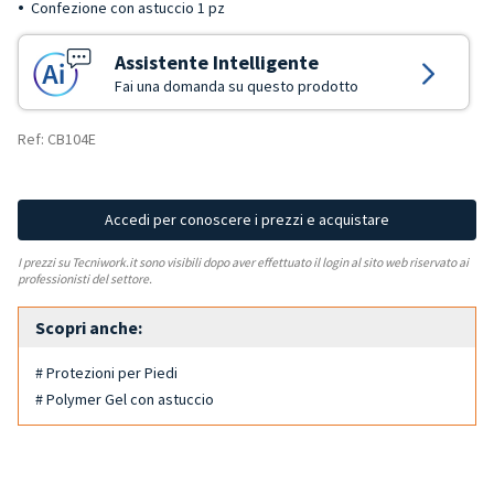
Confezione con astuccio 1 pz
Assistente Intelligente
Fai una domanda su questo prodotto
Ref: CB104E
Accedi per conoscere i prezzi e acquistare
I prezzi su Tecniwork.it sono visibili dopo aver effettuato il login al sito web riservato ai
professionisti del settore.
Scopri anche:
# Protezioni per Piedi
# Polymer Gel con astuccio