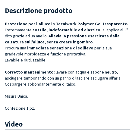
Descrizione prodotto
Protezione per l'alluce in Tecniwork Polymer Gel trasparente.
Estremamente
sottile, indeformabile ed elastico
, si applica al 1°
dito grazie ad un anello.
Allevia la pressione esercitata dalla
calzatura sull'alluce, senza creare ingombro
.
Procura una
immediata sensazione di sollievo
per la sua
gradevole morbidezza e funzione protettiva.
Lavabile e riutilizzabile.
Corretto mantenimento:
lavare con acqua e sapone neutro,
asciugare tamponando con un panno o lasciare asciugare all'aria.
Cospargere abbondantemente di talco.
Misura Unica.
Confezione 1 pz.
Video