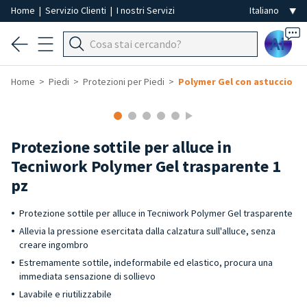
Home
|
Servizio Clienti
|
I nostri Servizi
Ai
Home
Piedi
Protezioni per Piedi
Polymer Gel con astuccio
Protezione sottile per alluce in
Tecniwork Polymer Gel trasparente 1
pz
Protezione sottile per alluce in Tecniwork Polymer Gel trasparente
Allevia la pressione esercitata dalla calzatura sull'alluce, senza
creare ingombro
Estremamente sottile, indeformabile ed elastico, procura una
immediata sensazione di sollievo
Lavabile e riutilizzabile