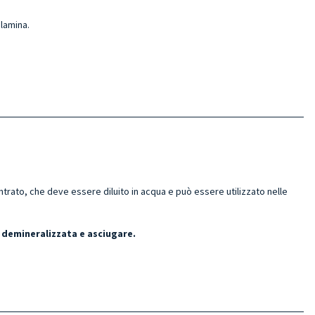
 lamina.
ato, che deve essere diluito in acqua e può essere utilizzato nelle
 demineralizzata e asciugare.