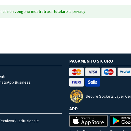
onali non vengono mostrati per tutelare la privacy.
PAGAMENTO SICURO
nti
WhatsApp Business
Secure Sockets Layer Cer
APP
Tecniwork istituzionale