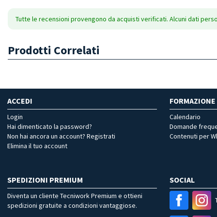
Tutte le recensioni provengono da acquisti verificati. Alcuni dati pers
Prodotti Correlati
ACCEDI
FORMAZIONE
Login
Calendario
Hai dimenticato la password?
Domande freque
Non hai ancora un account? Registrati
Contenuti per 
Elimina il tuo account
SPEDIZIONI PREMIUM
SOCIAL
Diventa un cliente Tecniwork Premium e ottieni
spedizioni gratuite a condizioni vantaggiose.