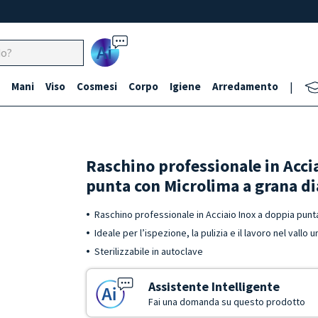
Ai
Mani
Viso
Cosmesi
Corpo
Igiene
Arredamento
|
Raschino professionale in Acci
punta con Microlima a grana d
Raschino professionale in Acciaio Inox a doppia pun
Ideale per l’ispezione, la pulizia e il lavoro nel vallo
Sterilizzabile in autoclave
Assistente Intelligente
Fai una domanda su questo prodotto