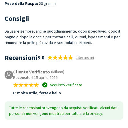
Peso della Raspa:
20 grammi.
Consigli
Da usare sempre, anche quotidianamente, dopo il pediluvio, dopo il
bagno o dopo la doccia per trattare calli, duroni, ispessimenti e per
rimuovere la pelle più ruvida e screpolata dei piedi.
Recensioni
5.0
1 Recensioni
Cliente Verificato
(Milano)
Recensito il 15 aprile 2026
Acquisto verificato
E’ molto utile, forte e bello
Tutte le recensioni provengono da acquisti verificati. Alcuni dati
personali non vengono mostrati per tutelare la privacy.