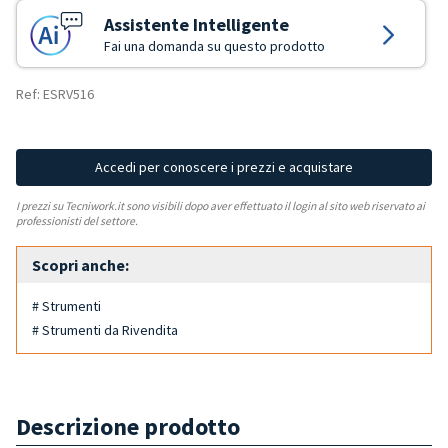
Assistente Intelligente
Fai una domanda su questo prodotto
Ref: ESRV516
Accedi per conoscere i prezzi e acquistare
I prezzi su Tecniwork.it sono visibili dopo aver effettuato il login al sito web riservato ai
professionisti del settore.
Scopri anche:
# Strumenti
# Strumenti da Rivendita
Descrizione prodotto