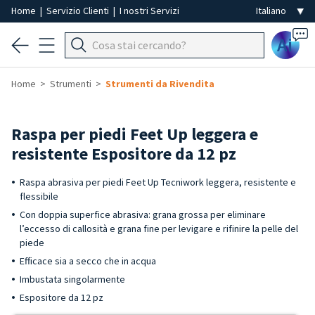
Home
|
Servizio Clienti
|
I nostri Servizi
Ai
Home
Strumenti
Strumenti da Rivendita
Raspa per piedi Feet Up leggera e
resistente Espositore da 12 pz
Raspa abrasiva per piedi Feet Up Tecniwork leggera, resistente e
flessibile
Con doppia superfice abrasiva: grana grossa per eliminare
l’eccesso di callosità e grana fine per levigare e rifinire la pelle del
piede
Efficace sia a secco che in acqua
Imbustata singolarmente
Espositore da 12 pz