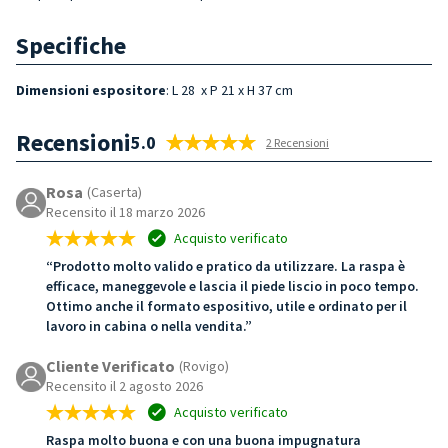
Specifiche
Dimensioni espositore
: L 28 x P 21 x H 37 cm
Recensioni
5.0
2 Recensioni
Rosa
(Caserta)
Recensito il 18 marzo 2026
Acquisto verificato
“Prodotto molto valido e pratico da utilizzare. La raspa è
efficace, maneggevole e lascia il piede liscio in poco tempo.
Ottimo anche il formato espositivo, utile e ordinato per il
lavoro in cabina o nella vendita.”
Cliente Verificato
(Rovigo)
Recensito il 2 agosto 2026
Acquisto verificato
Raspa molto buona e con una buona impugnatura