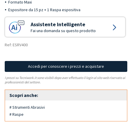
Formato Maxi
Espositore da 15 pz + 1 Raspa espositiva
Assistente Intelligente
Fai una domanda su questo prodotto
Ref: ESRV400
Accedi per conoscere i prezzi e acquistare
I prezzi su Tecniwork.it sono visibili dopo aver effettuato il login al sito web riservato ai
professionisti del settore.
Scopri anche:
# Strumenti Abrasivi
# Raspe