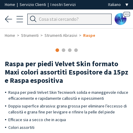
Home
|
Servizio Clienti
|
I nostri Servizi
Ai
Home
Strumenti
Strumenti Abrasivi
Raspe
Raspa per piedi Velvet Skin formato
Maxi colori assortiti Espositore da 15pz
e Raspa espositiva
Raspa per piedi Velvet Skin Tecniwork solida e maneggevole riduce
efficacemente e rapidamente callosità e ispessimenti
Doppia superfice abrasiva: grana grossa per eliminare l’eccesso di
callosità e grana fine per levigare e rifinire la pelle del piede
Efficace sia a secco che in acqua
Colori assortiti