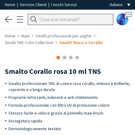
Home
|
Servizio Clienti
|
I nostri Servizi
Ai
Home
Mani
Smalti professionali per unghie
Smalti TNS Color Collection
Smalti Rossi e Corallo
Smalto Corallo rosa 10 ml TNS
Smalto professionale TNS di colore rosa corallo, intenso e brillante,
coprente e a lunga durata
Proprietà rinforzanti, indurenti e anti sfaldamento
Formula professionale con filtro UV di protezione colore
Stesura facile e veloce grazie al pennello maxi-brush
Asciugatura rapida
Dermatologicamente testato