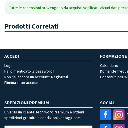
Tutte le recensioni provengono da acquisti verificati. Alcuni dati pers
Prodotti Correlati
ACCEDI
FORMAZIONE
Login
Calendario
Hai dimenticato la password?
Domande freque
Non hai ancora un account? Registrati
Contenuti per 
Elimina il tuo account
SPEDIZIONI PREMIUM
SOCIAL
Diventa un cliente Tecniwork Premium e ottieni
spedizioni gratuite a condizioni vantaggiose.