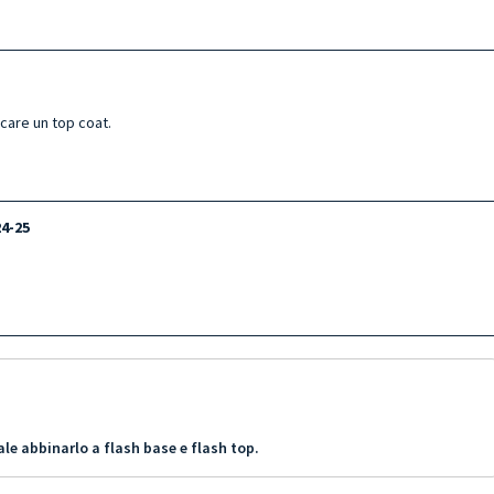
icare un top coat.
24-25
le abbinarlo a flash base e flash top.