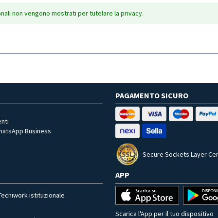
onali non vengono mostrati per tutelare la privacy.
PAGAMENTO SICURO
nti
WhatsApp Business
Secure Sockets Layer Cer
APP
Tecniwork istituzionale
Scarica l'App per il tuo dispositivo