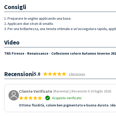
Consigli
1. Preparare le unghie applicando una base.
2. Applicare due strati di smalto.
3. Per una brillantezza, una tenuta ottimale e un'asciugatura rapida, appl
Video
TNS Firenze - Renaissance - Collezione colore Autunno Inverno 20
Recensioni
5.0
1 Recensioni
Cliente Verificato
(Ravenna)
|
Recensito il 10 luglio 2026
Acquisto verificato
Ottima fluidità, colore ben pigmentato e buona durata. Idea