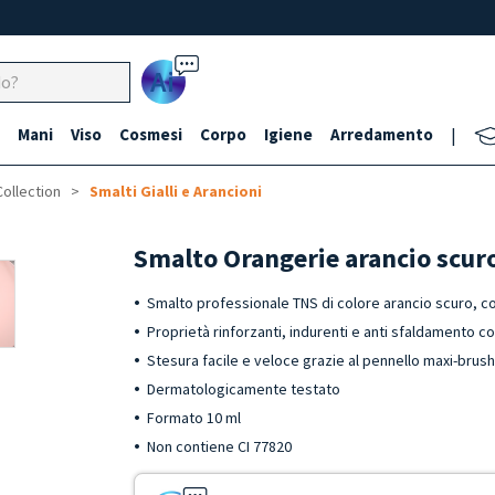
Ai
Mani
Viso
Cosmesi
Corpo
Igiene
Arredamento
|
Collection
Smalti Gialli e Arancioni
Smalto Orangerie arancio scur
Smalto professionale TNS di colore arancio scuro, c
Proprietà rinforzanti, indurenti e anti sfaldamento co
Stesura facile e veloce grazie al pennello maxi-brus
Dermatologicamente testato
Formato 10 ml
Non contiene CI 77820