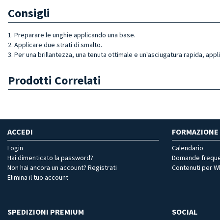
Consigli
1. Preparare le unghie applicando una base.
2. Applicare due strati di smalto.
3. Per una brillantezza, una tenuta ottimale e un'asciugatura rapida, appl
Prodotti Correlati
ACCEDI
FORMAZIONE
Login
Calendario
Hai dimenticato la password?
Domande freque
Non hai ancora un account? Registrati
Contenuti per 
Elimina il tuo account
SPEDIZIONI PREMIUM
SOCIAL