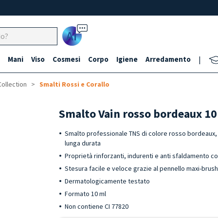
Ai
Mani
Viso
Cosmesi
Corpo
Igiene
Arredamento
|
Collection
Smalti Rossi e Corallo
Smalto Vain rosso bordeaux 1
Smalto professionale TNS di colore rosso bordeaux, i
lunga durata
Proprietà rinforzanti, indurenti e anti sfaldamento co
Stesura facile e veloce grazie al pennello maxi-brus
Dermatologicamente testato
Formato 10 ml
Non contiene CI 77820