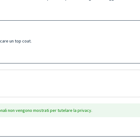
icare un top coat.
onali non vengono mostrati per tutelare la privacy.